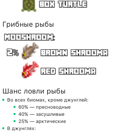
Грибные рыбы
Шанс ловли рыбы
Во всех биомах, кроме джунглей:
60% — пресноводные
40% — засушливые
25% — арктические
В джунглях: