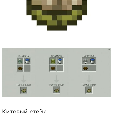
Китовый стейк