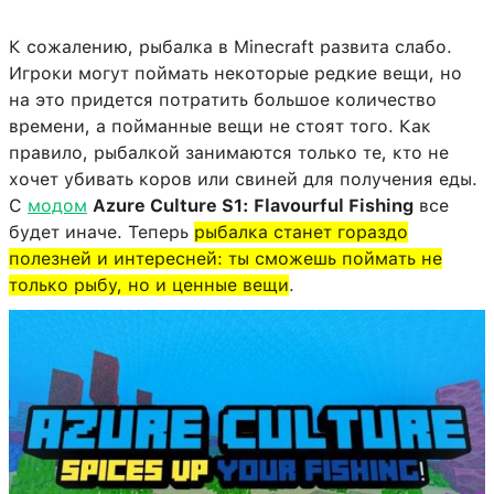
К сожалению, рыбалка в Minecraft развита слабо.
Игроки могут поймать некоторые редкие вещи, но
на это придется потратить большое количество
времени, а пойманные вещи не стоят того. Как
правило, рыбалкой занимаются только те, кто не
хочет убивать коров или свиней для получения еды.
С
модом
Azure Culture S1: Flavourful Fishing
все
будет иначе. Теперь
рыбалка станет гораздо
полезней и интересней: ты сможешь поймать не
только рыбу, но и ценные вещи
.