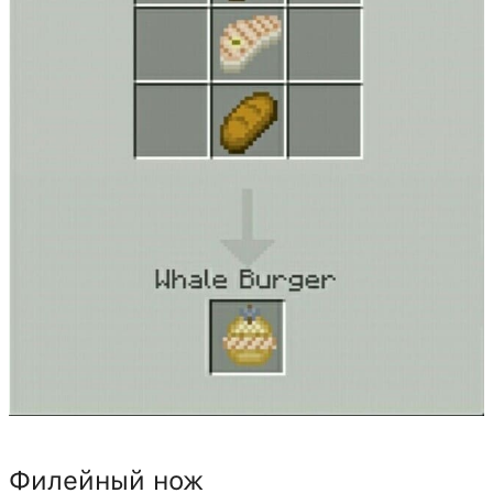
Филейный нож