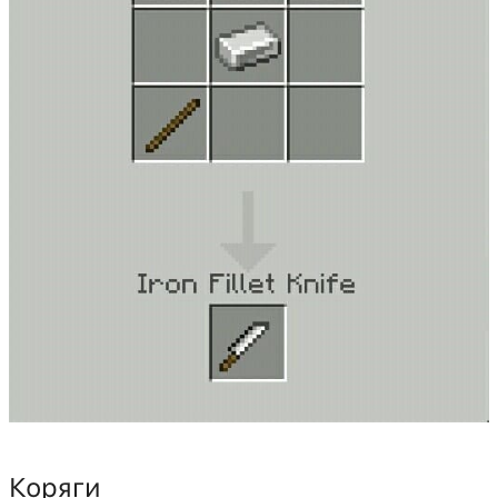
Коряги