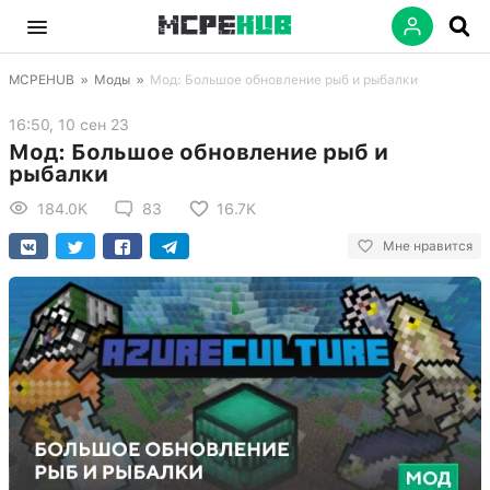
MCPEHUB
»
Моды
»
Мод: Большое обновление рыб и рыбалки
16:50, 10 сен 23
Мод: Большое обновление рыб и
рыбалки
184.0K
83
16.7K
Мне нравится