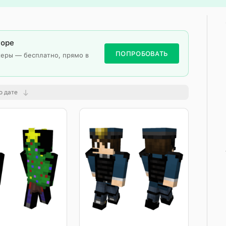
торе
ПОПРОБОВАТЬ
керы — бесплатно, прямо в
о дате