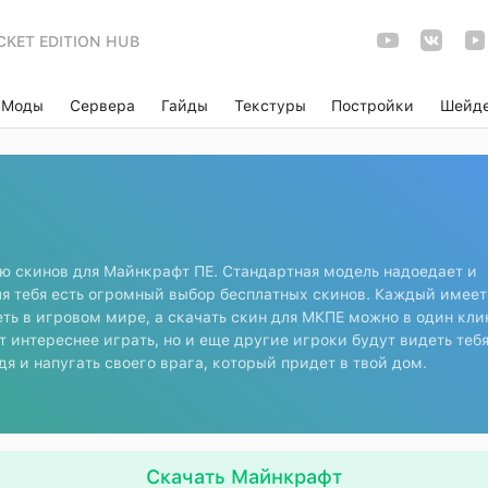
CKET EDITION HUB
Моды
Сервера
Гайды
Текстуры
Постройки
Шейд
ю скинов для Майнкрафт ПЕ. Стандартная модель надоедает и
ля тебя есть огромный выбор бесплатных скинов. Каждый имеет
еть в игровом мире, а скачать скин для МКПЕ можно в один кли
т интереснее играть, но и еще другие игроки будут видеть теб
я и напугать своего врага, который придет в твой дом.
Скачать Майнкрафт