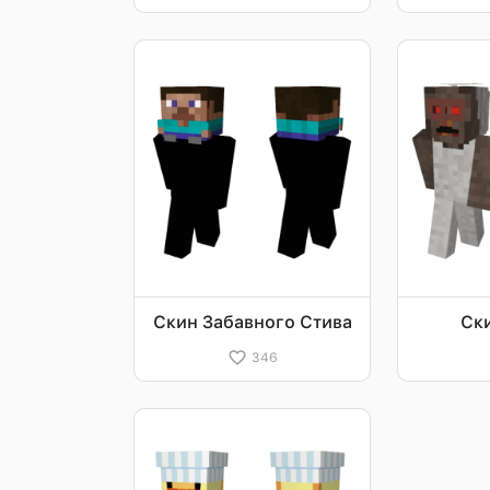
Скин Забавного Стива
Ск
346