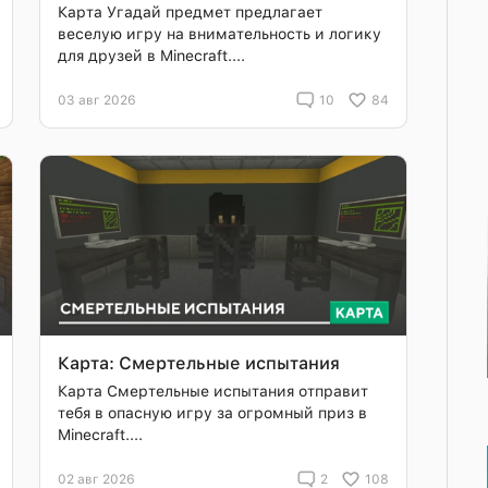
Карта Угадай предмет предлагает
веселую игру на внимательность и логику
для друзей в Minecraft....
03 авг 2026
10
84
Карта: Смертельные испытания
Карта Смертельные испытания отправит
тебя в опасную игру за огромный приз в
Minecraft....
02 авг 2026
2
108