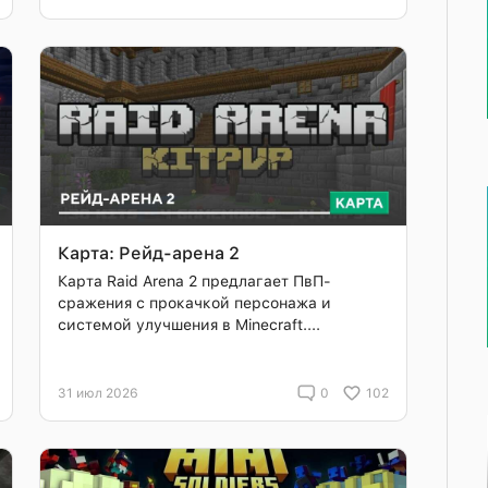
Карта: Рейд-арена 2
Карта Raid Arena 2 предлагает ПвП-
сражения с прокачкой персонажа и
системой улучшения в Minecraft....
31 июл 2026
0
102