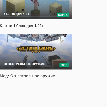
Карта: 1 блок для 1.21+
Мод: Огнестрельное оружие