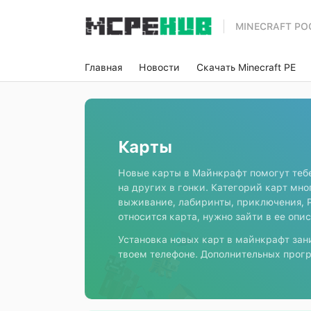
MINECRAFT PO
Главная
Новости
Скачать Minecraft PE
Карты
Новые карты в Майнкрафт помогут тебе
на других в гонки. Категорий карт мно
выживание, лабиринты, приключения, Pv
относится карта, нужно зайти в ее опи
Установка новых карт в майнкрафт зан
твоем телефоне. Дополнительных прогр