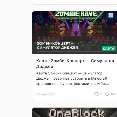
Карта: Зомби-Концерт — Симулятор
Диджея
Карта Зомби-Концерт — Симулятор
Диджея позволяет устроить в Minecraft
зрелищное шоу с эффектами и зомби....
31 июл 2026
2
152