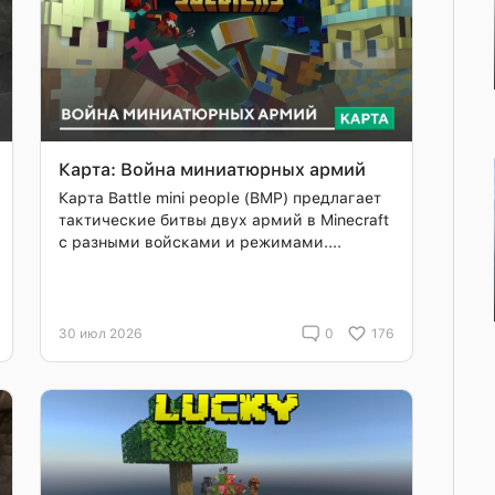
Карта: Война миниатюрных армий
Карта Battle mini people (BMP) предлагает
тактические битвы двух армий в Minecraft
с разными войсками и режимами....
30 июл 2026
0
176