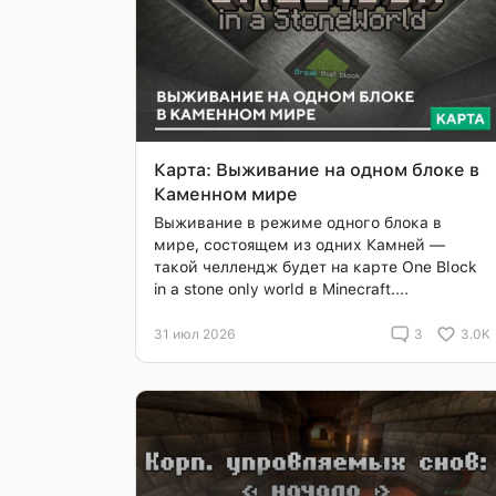
Карта: Выживание на одном блоке в
Каменном мире
Выживание в режиме одного блока в
мире, состоящем из одних Камней —
такой челлендж будет на карте One Block
in a stone only world в Minecraft....
31 июл 2026
3
3.0K