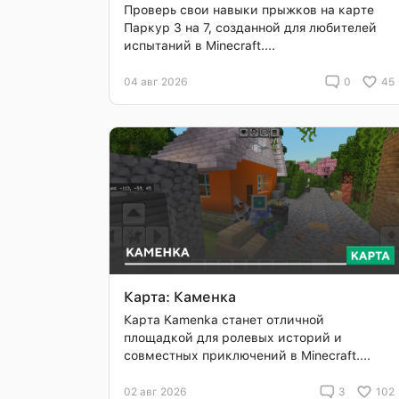
Проверь свои навыки прыжков на карте
Паркур 3 на 7, созданной для любителей
испытаний в Minecraft....
04 авг 2026
0
45
Карта: Каменка
Карта Kamenka станет отличной
площадкой для ролевых историй и
совместных приключений в Minecraft....
02 авг 2026
3
102