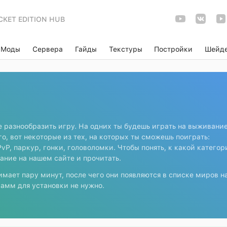
CKET EDITION HUB
Моды
Сервера
Гайды
Текстуры
Постройки
Шейд
 разнообразить игру. На одних ты будешь играть на выживание
го, вот некоторые из тех, на которых ты сможешь поиграть:
P, паркур, гонки, головоломки. Чтобы понять, к какой категор
сание на нашем сайте и прочитать.
имает пару минут, после чего они появляются в списке миров н
амм для установки не нужно.