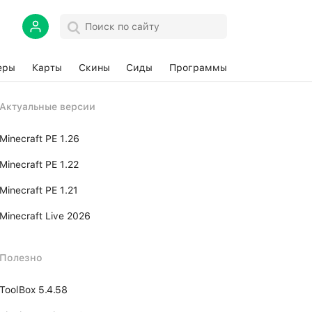
еры
Карты
Скины
Сиды
Программы
Актуальные версии
Minecraft PE 1.26
Minecraft PE 1.22
Minecraft PE 1.21
Minecraft Live 2026
Полезно
ToolBox 5.4.58