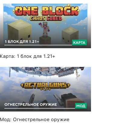
Карта: 1 блок для 1.21+
Мод: Огнестрельное оружие