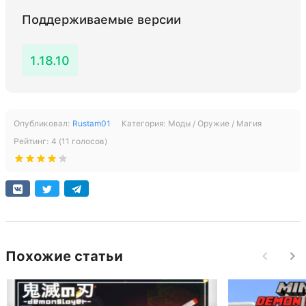
Поддерживаемые версии
1.18.10
Опубликовал:
Rustam01
Категория:
Моды / Оружие / Магия
Рейтинг:
4
(
11
голосов)
Похожие статьи