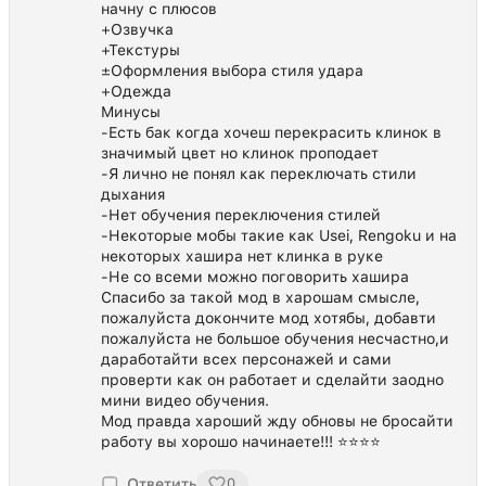
начну с плюсов
+Озвучка
+Текстуры
±Оформления выбора стиля удара
+Одежда
Минусы
-Есть бак когда хочеш перекрасить клинок в
значимый цвет но клинок проподает
-Я лично не понял как переключать стили
дыхания
-Нет обучения переключения стилей
-Некоторые мобы такие как Usei, Rengoku и на
некоторых хашира нет клинка в руке
-Не со всеми можно поговорить хашира
Спасибо за такой мод в харошам смысле,
пожалуйста докончите мод хотябы, добавти
пожалуйста не большое обучения несчастно,и
даработайти всех персонажей и сами
проверти как он работает и сделайти заодно
мини видео обучения.
Мод правда хароший жду обновы не бросайти
работу вы хорошо начинаете!!! ⭐⭐⭐⭐
Ответить
0