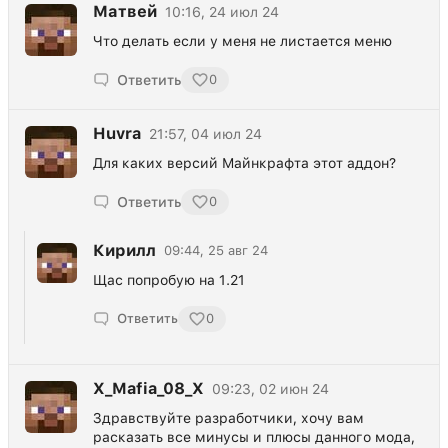
Матвей
10:16, 24 июл 24
Что делать если у меня не листается меню
Ответить
0
Huvra
21:57, 04 июл 24
Для каких версий Майнкрафта этот аддон?
Ответить
0
Кирилл
09:44, 25 авг 24
Щас попробую на 1.21
Ответить
0
X_Mafia_08_X
09:23, 02 июн 24
Здравствуйте разработчики, хочу вам
расказать все минусы и плюсы данного мода,