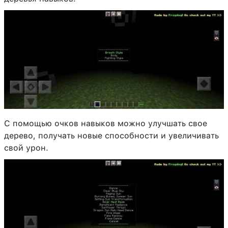
С помощью очков навыков можно улучшать свое
дерево, получать новые способности и увеличивать
свой урон.