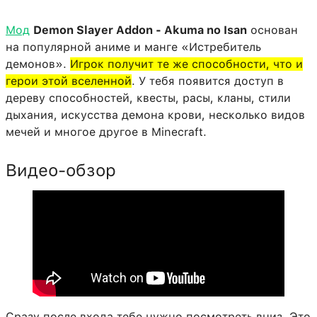
Мод
Demon Slayer Addon - Akuma no Isan
основан
на популярной аниме и манге «Истребитель
демонов».
Игрок получит те же способности, что и
герои этой вселенной
. У тебя появится доступ в
дереву способностей, квесты, расы, кланы, стили
дыхания, искусства демона крови, несколько видов
мечей и многое другое в Minecraft.
Видео-обзор
Сразу после входа тебе нужно посмотреть вниз. Это