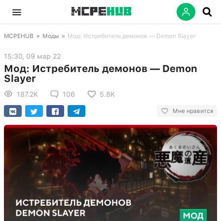
MCPEHUB
»
Моды
»
Мод: Истребитель демонов — Demon Slayer
15:30, 09 мар 22
Мод: Истребитель демонов — Demon
Slayer
187.2K
106
5.8K
Мне нравится