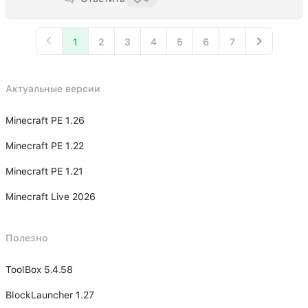
1
2
3
4
5
6
7
Актуальные версии
Minecraft PE 1.26
Minecraft PE 1.22
Minecraft PE 1.21
Minecraft Live 2026
Полезно
ToolBox 5.4.58
BlockLauncher 1.27