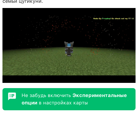
семьи цугикуни.
Не забудь включить
Экспериментальные
опции
в настройках карты