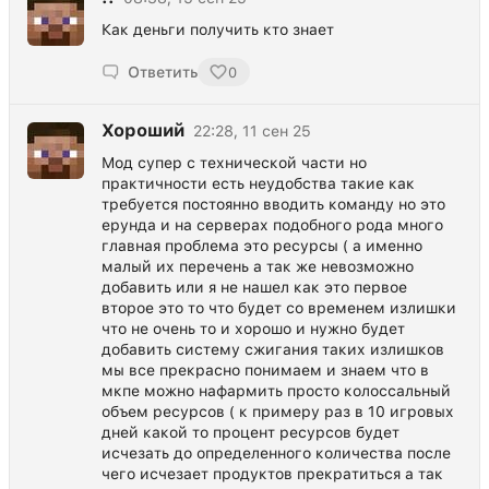
Как деньги получить кто знает
Ответить
0
Хороший
22:28, 11 сен 25
Мод супер с технической части но
практичности есть неудобства такие как
требуется постоянно вводить команду но это
ерунда и на серверах подобного рода много
главная проблема это ресурсы ( а именно
малый их перечень а так же невозможно
добавить или я не нашел как это первое
второе это то что будет со временем излишки
что не очень то и хорошо и нужно будет
добавить систему сжигания таких излишков
мы все прекрасно понимаем и знаем что в
мкпе можно нафармить просто колоссальный
объем ресурсов ( к примеру раз в 10 игровых
дней какой то процент ресурсов будет
исчезать до определенного количества после
чего исчезает продуктов прекратиться а так