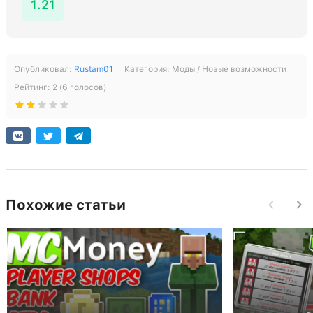
1.21
Опубликовал:
Rustam01
Категория:
Моды / Новые возможности
Рейтинг:
2
(
6
голосов)
Похожие статьи