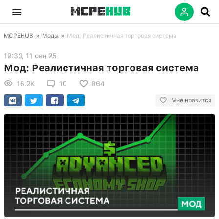
MCPEHUB
»
Моды
»
Мод: Реалистичная торговая система
19:30, 11 сен 25
Мод: Реалистичная торговая система
16.2K
10
864
Мне нравится