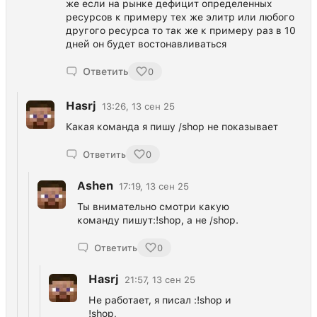
же если на рынке дефицит определенных
ресурсов к примеру тех же элитр или любого
другого ресурса то так же к примеру раз в 10
дней он будет востонавливаться
Ответить
0
Hasrj
13:26, 13 сен 25
Какая команда я пишу /shop не показывает
Ответить
0
Ashen
17:19, 13 сен 25
Ты внимательно смотри какую
команду пишут:!shop, а не /shop.
Ответить
0
Hasrj
21:57, 13 сен 25
Не работает, я писал :!shop и
!shop,