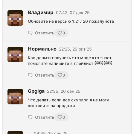
Владимир
07:42, 07 дек 25
Обновите на версию 1.21.120 пожалуйста
Ответить
0
Нормально
22:25, 29 окт 25
Как деньги получить это моде кто знает
помогите напишите в плейлист 😿😿😿😿
Ответить
0
Gpgiga
22:35, 20 сен 25
Что делать если все скупили я не могу
выстовить на продажи
Ответить
0
..
08:38, 15 сен 25