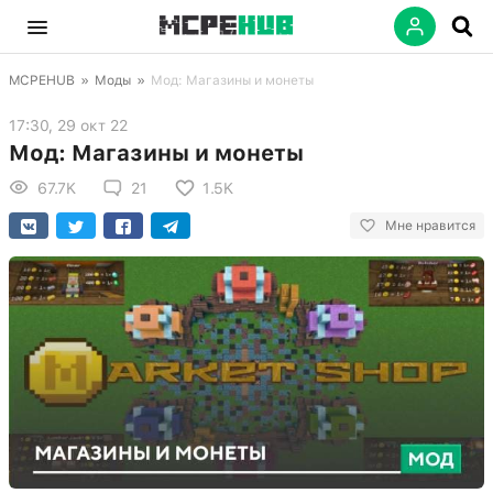
MCPEHUB
»
Моды
»
Мод: Магазины и монеты
17:30, 29 окт 22
Мод: Магазины и монеты
67.7K
21
1.5K
Мне нравится