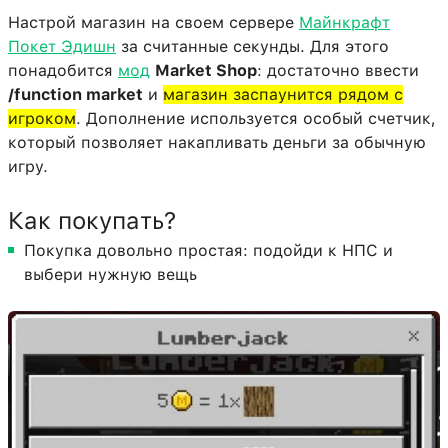
Настрой магазин на своем сервере
Майнкрафт
Покет Эдишн
за считанные секунды. Для этого
понадобится
мод
Market Shop
: достаточно ввести
/function market
и
магазин заспаунится рядом с
игроком
. Дополнение используется особый счетчик,
который позволяет накапливать деньги за обычную
игру.
Как покупать?
Покупка довольно простая: подойди к НПС и
выбери нужную вещь