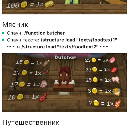
Мясник
Спаун:
/function butcher
Спаун текста:
/structure load "texts/foodtext1"
~~~
и
/structure load "texts/foodtext2" ~~~
Путешественник