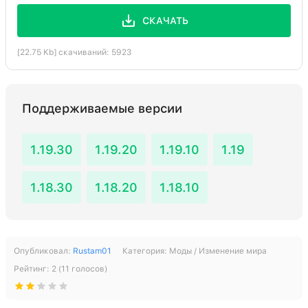
СКАЧАТЬ
[22.75 Kb] скачиваний: 5923
Поддерживаемые версии
1.19.30
1.19.20
1.19.10
1.19
1.18.30
1.18.20
1.18.10
Опубликовал:
Rustam01
Категория:
Моды / Изменение мира
Рейтинг:
2
(
11
голосов)