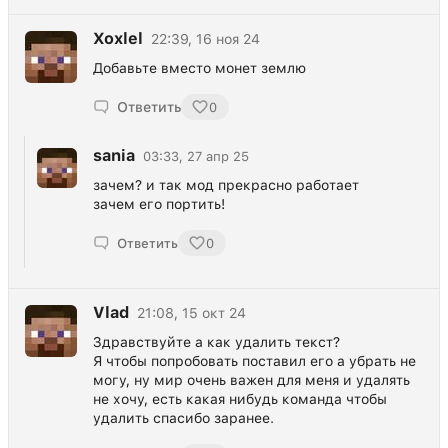
Xoxlel
22:39, 16 ноя 24
Добавьте вместо монет землю
Ответить
0
sania
03:33, 27 апр 25
зачем? и так мод прекрасно работает
зачем его портить!
Ответить
0
Vlad
21:08, 15 окт 24
Здравствуйте а как удалить текст?
Я чтобы попробовать поставил его а убрать не
могу, ну мир очень важен для меня и удалять
не хочу, есть какая нибудь команда чтобы
удалить спасибо заранее.