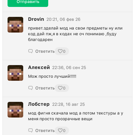
Отправить
Drovin
20:21, 06 фев 26
привет.зделай мод на свои предметы ну или
код дай пж,я в кодах не оч понимаю ,буду
благодарен
Ответить
0
Алексей
22:36, 06 сен 25
Мож просто лучший!!!!!
Ответить
0
Лобстер
22:28, 16 авг 25
мод фигня скачала мод а потом текстуры а у
меня просто прозрачные вещи
Ответить
0