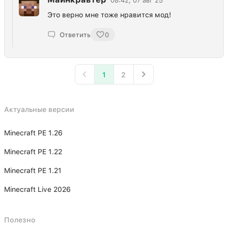
08:42, 07 авг 25
Это верно мне тоже нравится мод!
Ответить
0
1
2
Актуальные версии
Minecraft PE 1.26
Minecraft PE 1.22
Minecraft PE 1.21
Minecraft Live 2026
Полезно