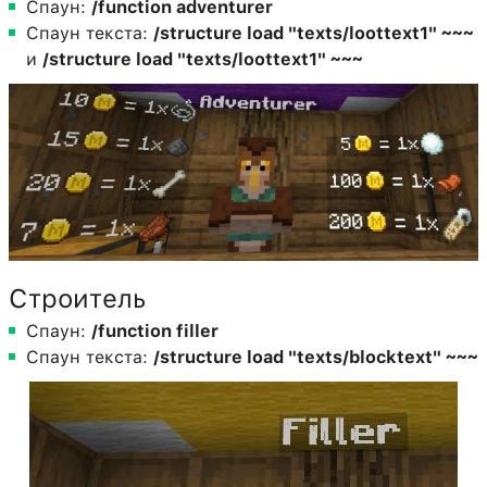
Спаун:
/function adventurer
Спаун текста:
/structure load "texts/loottext1" ~~~
и
/structure load "texts/loottext1" ~~~
Строитель
Спаун:
/function filler
Спаун текста:
/structure load "texts/blocktext" ~~~