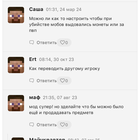
Саша
01:31, 24 мар 24
Можно ли как то настроить чтобы при
убийстве мобов выдовались монеты или за
пвп
Ответить
0
Ert
08:14, 30 окт 23
Как переводить другому игроку
Ответить
0
маф
21:35, 07 авг 23
мод супер! но зделайте что бы можно было
ещё и продадавать предметв
Ответить
0
Майнкравтер