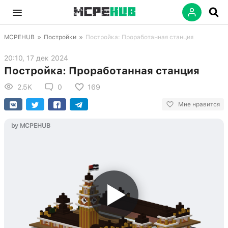
MCPEHUB
»
Постройки
»
Постройка: Проработанная станция
20:10, 17 дек 2024
Постройка: Проработанная станция
2.5K
0
169
Мне нравится
by MCPEHUB