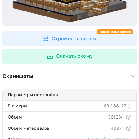
новые возможности
Строить по слоям
Скачать схему
Скриншоты
Параметры постройки
Размеры
69 / 68
77
Объем
361284
Объем материалов
40971