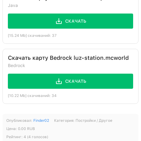
Java
СКАЧАТЬ
[15.24 Mb] скачиваний: 37
Скачать карту Bedrock luz-station.mcworld
Bedrock
СКАЧАТЬ
[10.22 Mb] скачиваний: 34
Опубликовал:
Finder02
Категория:
Постройки / Другое
Цена:
0.00
RUB
Рейтинг:
4
(
4
голосов)