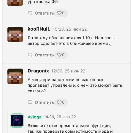
ура кнопка Ф5
Ответить
0
kooRNulL
15:23, 25 июн 22
Я так жду обновления для 1.19+. Надеюсь
автор сделает это в ближайшее время :)
Ответить
0
Dragonix
12:36, 25 июн 22
У меня при наложении новых кнопок
пропадает управление, с чем это может быть
связано?
Ответить
0
Avloga
14:36, 25 июн 22
Включите експерементальные функции,
так же проверьте совместимость мода и