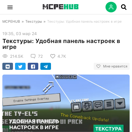
MCPEHUB
»
Текстуры
»
Текстуры: Удобная панель настроек в игре
19:35, 03 мар 24
Текстуры: Удобная панель настроек в
игре
214.5K
72
4.7K
Мне нравится