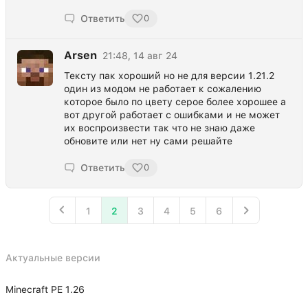
Ответить
0
Arsen
21:48, 14 авг 24
Тексту пак хороший но не для версии 1.21.2
один из модом не работает к сожалению
которое было по цвету серое более хорошее а
вот другой работает с ошибками и не может
их воспроизвести так что не знаю даже
обновите или нет ну сами решайте
Ответить
0
1
2
3
4
5
6
Актуальные версии
Minecraft PE 1.26