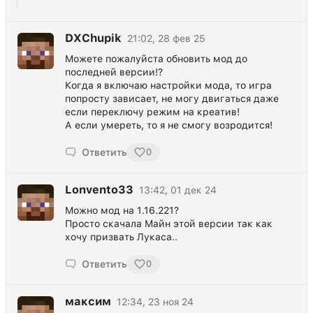
DXChupik
21:02, 28 фев 25
Можете пожалуйста обновить мод до
последней версии!?
Когда я включаю настройки мода, то игра
попросту зависает, не могу двигаться даже
если переключу режим на креатив!
А если умереть, то я не смогу возродится!
Ответить
0
Lonvento33
13:42, 01 дек 24
Можно мод на 1.16.221?
Просто скачала Майн этой версии так как
хочу призвать Лукаса..
Ответить
0
максим
12:34, 23 ноя 24