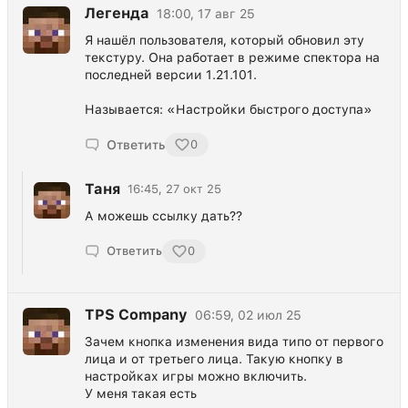
Легенда
18:00, 17 авг 25
Я нашёл пользователя, который обновил эту
текстуру. Она работает в режиме спектора на
последней версии 1.21.101.
Называется: «Настройки быстрого доступа»
Ответить
0
Таня
16:45, 27 окт 25
А можешь ссылку дать??
Ответить
0
TPS Company
06:59, 02 июл 25
Зачем кнопка изменения вида типо от первого
лица и от третьего лица. Такую кнопку в
настройках игры можно включить.
У меня такая есть