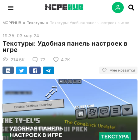
MCPEHUB
»
Текстуры
»
Текстуры: Удобная панель настроек в игре
19:35, 03 мар 24
Текстуры: Удобная панель настроек в
игре
214.5K
72
4.7K
Мне нравится