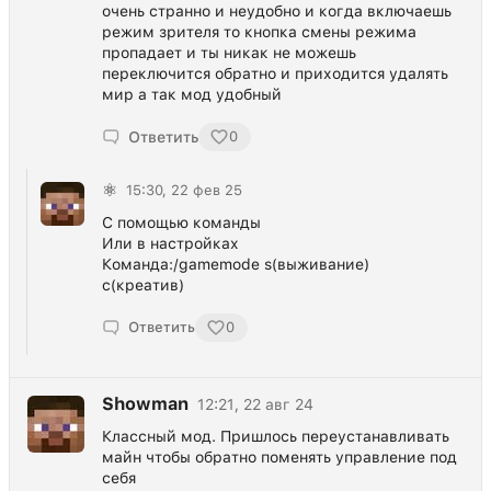
очень странно и неудобно и когда включаешь
режим зрителя то кнопка смены режима
пропадает и ты никак не можешь
переключится обратно и приходится удалять
мир а так мод удобный
Ответить
0
⚛
15:30, 22 фев 25
С помощью команды
Или в настройках
Команда:/gamemode s(выживание)
c(креатив)
Ответить
0
Showman
12:21, 22 авг 24
Классный мод. Пришлось переустанавливать
майн чтобы обратно поменять управление под
себя