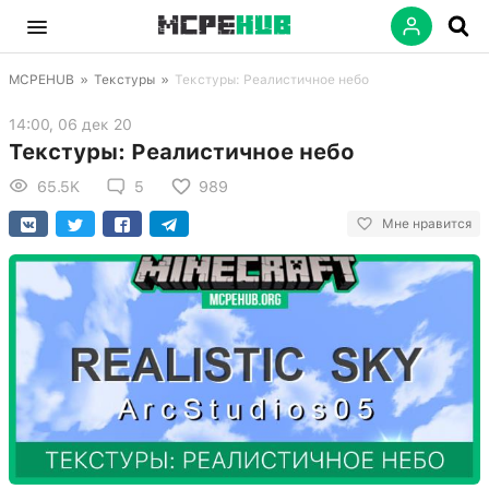
MCPEHUB
»
Текстуры
»
Текстуры: Реалистичное небо
14:00, 06 дек 20
Текстуры: Реалистичное небо
65.5K
5
989
Мне нравится