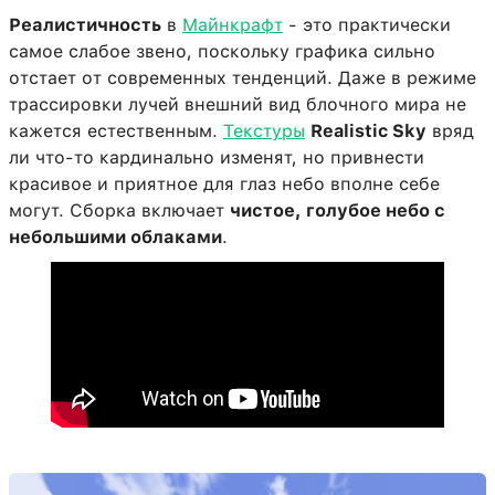
Реалистичность
в
Майнкрафт
- это практически
самое слабое звено, поскольку графика сильно
отстает от современных тенденций. Даже в режиме
трассировки лучей внешний вид блочного мира не
кажется естественным.
Текстуры
Realistic Sky
вряд
ли что-то кардинально изменят, но привнести
красивое и приятное для глаз небо вполне себе
могут. Сборка включает
чистое, голубое небо с
небольшими облаками
.