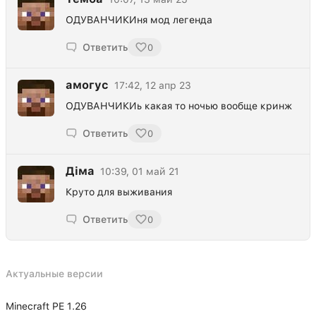
ОДУВАНЧИКИня мод легенда
Ответить
0
амогус
17:42, 12 апр 23
ОДУВАНЧИКИь какая то ночью вообще кринж
Ответить
0
Діма
10:39, 01 май 21
Круто для выживания
Ответить
0
Актуальные версии
Minecraft PE 1.26