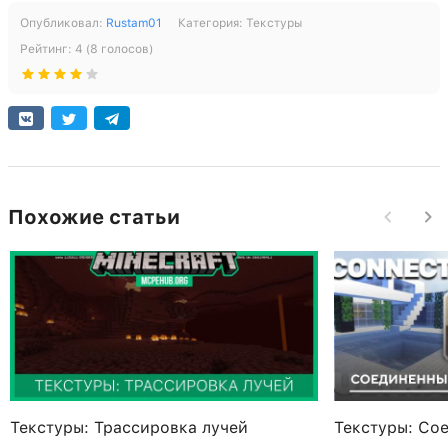
Опубликовал:
Rustam01
Категория:
Текстуры
Рейтинг:
4
(
8
голосов)
Похожие статьи
Текстуры: Трассировка лучей
Текстуры: Со