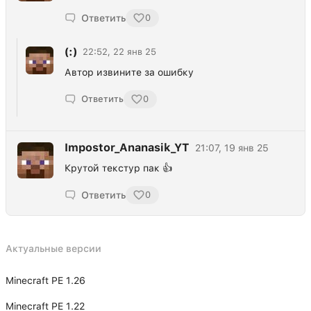
Ответить
0
(:)
22:52, 22 янв 25
Автор извините за ошибку
Ответить
0
Impostor_Ananasik_YT
21:07, 19 янв 25
Крутой текстур пак 👍
Ответить
0
Актуальные версии
Minecraft PE 1.26
Minecraft PE 1.22