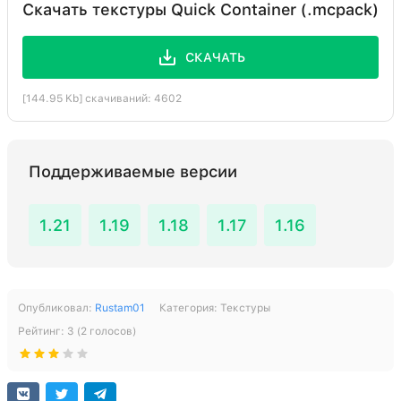
Скачать текстуры Quick Container (.mcpack)
СКАЧАТЬ
[144.95 Kb] скачиваний: 4602
Поддерживаемые версии
1.21
1.19
1.18
1.17
1.16
Опубликовал:
Rustam01
Категория:
Текстуры
Рейтинг:
3
(
2
голосов)