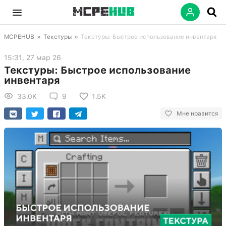
MCPEHUB
»
Текстуры
»
Текстуры: Быстрое использование инвентаря
15:31, 27 мар 26
Текстуры: Быстрое использование
инвентаря
33.0K
9
1.5K
Мне нравится