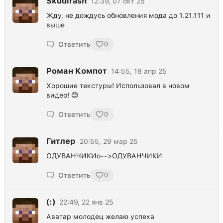
Skudirash
12:39, 07 окт 25
Жду, не дождусь обновления мода до 1.21.111 и
выше
Ответить
0
Роман Компот
14:55, 18 апр 25
Хорошие текстуры! Использовал в новом
видео! 😊
Ответить
0
Гитлер
20:55, 29 мар 25
ОДУВАНЧИКИо-->ОДУВАНЧИКИ
Ответить
0
(:)
22:49, 22 янв 25
Аватар молодец желаю успеха