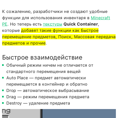
К сожалению, разработчики не создают удобные
функции для использования инвентаря в
Minecraft
PE
. Но теперь есть
текстуры
Quick Container
,
которые
добавят такие функции как Быстрое
перемещение предметов, Поиск, Массовая передача
предметов и прочие
.
Быстрое взаимодействие
Обычный режим ничем не отличается от
стандартного перемещения вещей
Auto Place — предмет автоматически
перемещается в контейнер и обратно
Drop — автоматическое выбрасывание
Drag — режим перемещения предмета
Destroy — удаление предмета