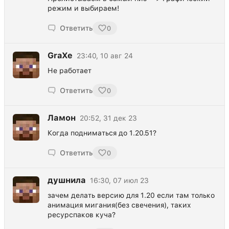
режим и выбираем!
Ответить
0
GraXe
23:40, 10 авг 24
Не работает
Ответить
0
Ламон
20:52, 31 дек 23
Когда подниматься до 1.20.51?
Ответить
0
душнила
16:30, 07 июл 23
зачем делать версию для 1.20 если там только
анимация мигания(без свечения), таких
ресурспаков куча?