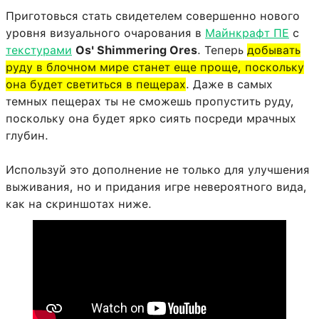
Приготовься стать свидетелем совершенно нового
уровня визуального очарования в
Майнкрафт ПЕ
с
текстурами
Os' Shimmering Ores
. Теперь
добывать
руду в блочном мире станет еще проще, поскольку
она будет светиться в пещерах
. Даже в самых
темных пещерах ты не сможешь пропустить руду,
поскольку она будет ярко сиять посреди мрачных
глубин.
Используй это дополнение не только для улучшения
выживания, но и придания игре невероятного вида,
как на скриншотах ниже.