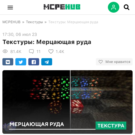
MCPEHUB
»
Текстуры
»
Текстуры: Мерцающая руда
17:30, 06 июл 23
Текстуры: Мерцающая руда
81.4K
11
1.4K
Мне нравится