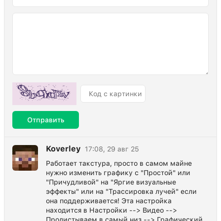
Отправить
Koverley
17:08, 29 авг 25
Работает такстура, просто в самом майне
нужно изменить графику с "Простой" или
"Причудливой" на "Яргие визуальные
эффекты" или на "Трассировка лучей" если
она поддерживается! Эта настройка
находится в Настройки --> Видео -->
Пролистываем в самый низ --> Графический