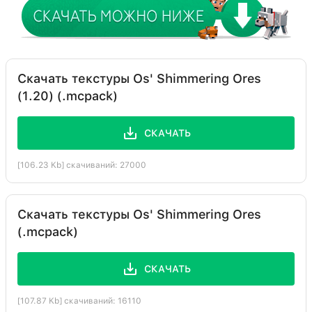
Скачать текстуры Os' Shimmering Ores
(1.20) (.mcpack)
СКАЧАТЬ
[106.23 Kb] скачиваний: 27000
Скачать текстуры Os' Shimmering Ores
(.mcpack)
СКАЧАТЬ
[107.87 Kb] скачиваний: 16110