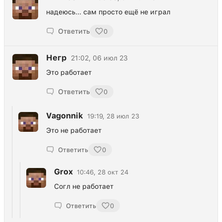
надеюсь... сам просто ещё не играл
Ответить
0
Негр
21:02, 06 июл 23
Это работает
Ответить
0
Vagonnik
19:19, 28 июл 23
Это не работает
Ответить
0
Grox
10:46, 28 окт 24
Согл не работает
Ответить
0