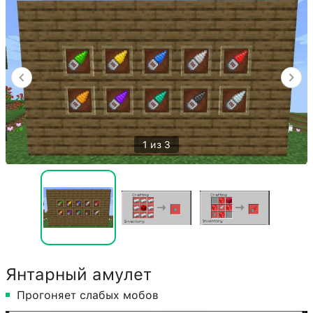
1 из 3
Янтарный амулет
Прогоняет слабых мобов