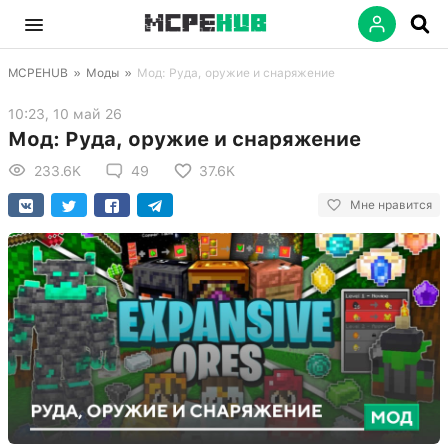
MCPEHUB
»
Моды
»
Мод: Руда, оружие и снаряжение
10:23, 10 май 26
Мод: Руда, оружие и снаряжение
233.6K
49
37.6K
Мне нравится