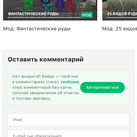
Мод: Фантастические руды
Мод: 25 видо
Оставить комментарий
Нет аккаунта? Войди — твой ник
в комментариях станет
зелёным
,
плюс комментируй без капчи,
Авторизоваться
получай уведомления об ответах
и поставь аватарку.