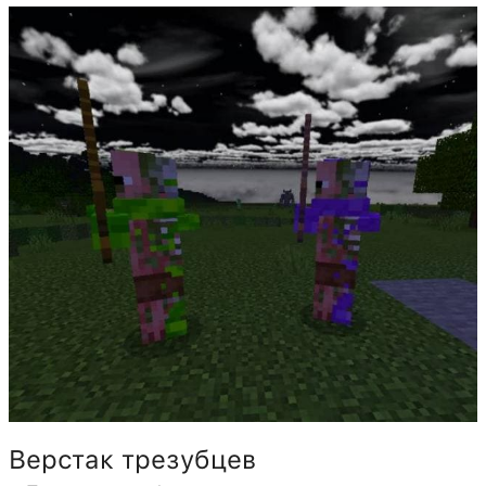
Верстак трезубцев