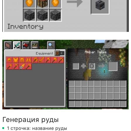
Генерация руды
1 строчка: название руды