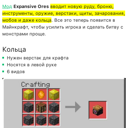
Мод
Expansive Ores
вводит новую руду, броню,
инструменты, оружие, верстаки, щиты, зачарования,
мобов и даже кольца
. Все это теперь появится в
Майнкрафт, чтобы усилить игрока и сделать битву с
монстрами проще.
Кольца
Нужен верстак для крафта
Носятся в левой руке
6 видов