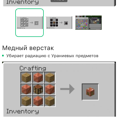
Медный верстак
Убирает радиацию с Ураниевых предметов