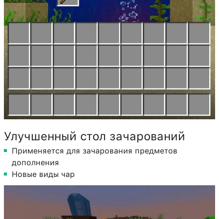
Улучшенный стол зачарований
Применяется для зачарования предметов
дополнения
Новые виды чар