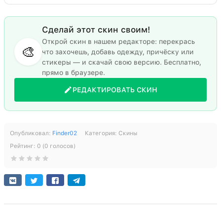
Сделай этот скин своим!
Открой скин в нашем редакторе: перекрась
🎨
что захочешь, добавь одежду, причёску или
стикеры — и скачай свою версию. Бесплатно,
прямо в браузере.
РЕДАКТИРОВАТЬ СКИН
Опубликовал:
Finder02
Категория:
Скины
Рейтинг:
0
(
0
голосов)