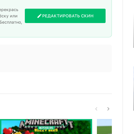
ерекрась
ёску или
РЕДАКТИРОВАТЬ СКИН
Бесплатно,