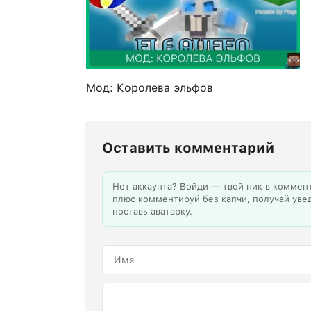
Мод: Королева эльфов
Оставить комментарий
Нет аккаунта? Войди — твой ник в коммен
плюс комментируй без капчи, получай уве
поставь аватарку.