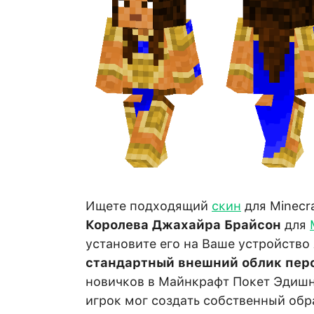
Ищете подходящий
скин
для Minecra
Королева Джахайра Брайсон
для
установите его на Ваше устройство
стандартный внешний облик пер
новичков в Майнкрафт Покет Эдишн
игрок мог создать собственный обра