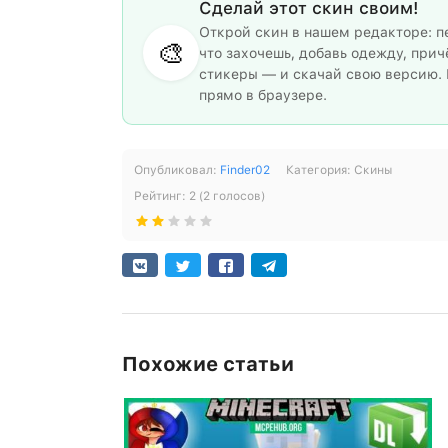
Сделай этот скин своим!
Открой скин в нашем редакторе: п
🎨
что захочешь, добавь одежду, прич
стикеры — и скачай свою версию. 
прямо в браузере.
Опубликовал:
Finder02
Категория:
Скины
Рейтинг:
2
(
2
голосов)
Похожие статьи