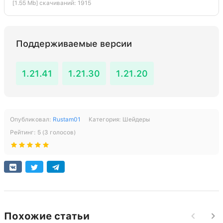
[1.55 Mb] скачиваний: 1915
Поддерживаемые версии
1.21.41
1.21.30
1.21.20
Опубликовал:
Rustam01
Категория:
Шейдеры
Рейтинг:
5
(
3
голосов)
Похожие статьи