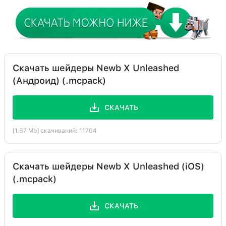
Скачать шейдеры Newb X Unleashed
(Андроид) (.mcpack)
СКАЧАТЬ
[1.67 Mb] скачиваний: 11704
Скачать шейдеры Newb X Unleashed (iOS)
(.mcpack)
СКАЧАТЬ