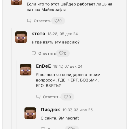
Если что то этот шейдер работает лишь на
патчах Майнкрафта
Ответить
0
ктото
18:28, 05 дек 24
а где взять эту версию?
Ответить
0
EnDeE
18:47, 07 дек 24
Я полностью солидарен с твоим
вопросом. ГДЕ. ЧЁРТ. ВОЗЬМИ.
ЕГО. ВЗЯТЬ?
Ответить
0
Писдюк
19:37, 03 июл 25
С сайта. 9Minecraft