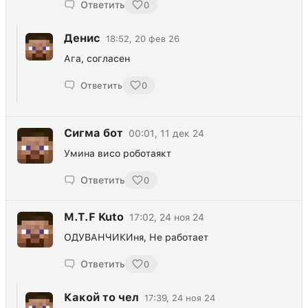
Ответить
0
Денис
18:52, 20 фев 26
Ага, согласен
Ответить
0
Сигма бот
00:01, 11 дек 24
Умина висо роботаякт
Ответить
0
M.T.F Kuto
17:02, 24 ноя 24
ОДУВАНЧИКИня, Не работает
Ответить
0
Какой то чел
17:39, 24 ноя 24