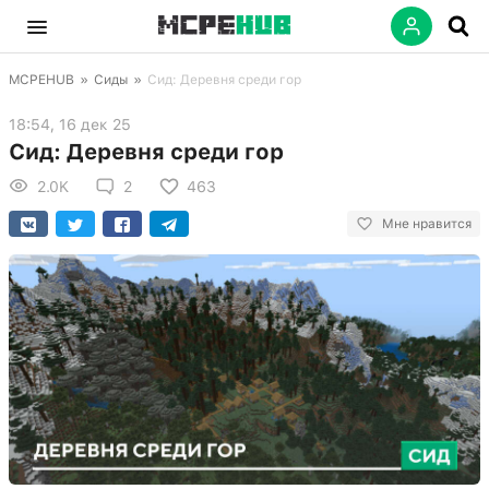
MCPEHUB
»
Сиды
»
Сид: Деревня среди гор
18:54, 16 дек 25
Сид: Деревня среди гор
2.0K
2
463
Мне нравится