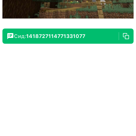
Сид:
1418727114771331077