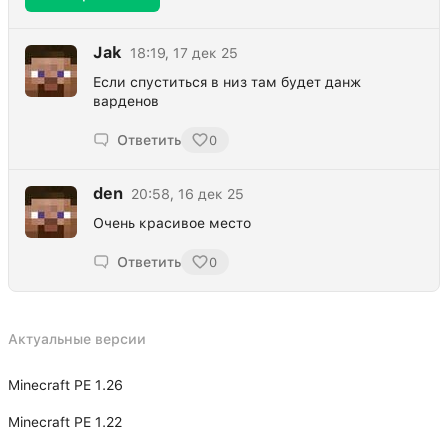
Jak
18:19, 17 дек 25
Если спуститься в низ там будет данж
варденов
Ответить
0
den
20:58, 16 дек 25
Очень красивое место
Ответить
0
Актуальные версии
Minecraft PE 1.26
Minecraft PE 1.22