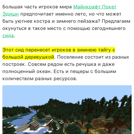
Большая часть игроков мира
Майнкрафт Покет
Эдишн
предпочитает именно лето, но что может
быть уютнее костра и зимнего пейзажа? Предлагаем
окунуться в такое место с помощью сегодняшнего
сида
.
Этот сид перенесет игроков в зимнюю тайгу с
большой деревушкой
. Поселение состоит из разных
построек. Совсем рядом есть речушка и даже
полноценный океан. Есть и пещеры с большим
количеством разных ресурсов.