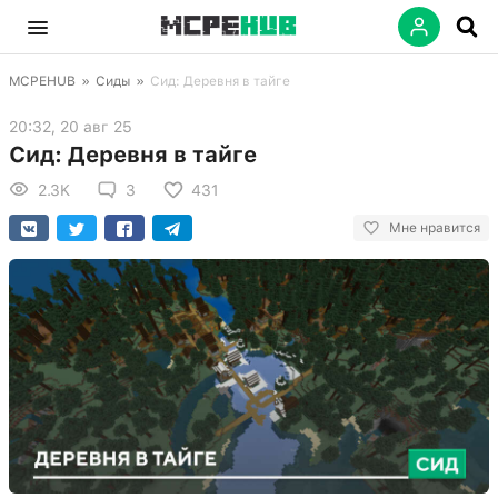
MCPEHUB
»
Сиды
»
Сид: Деревня в тайге
20:32, 20 авг 25
Сид: Деревня в тайге
2.3K
3
431
Мне нравится