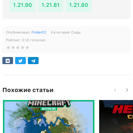
1.21.90
1.21.81
1.21.80
Опубликовал:
Finder02
Категория:
Сиды
Рейтинг:
0
(
0
голосов)
Похожие статьи