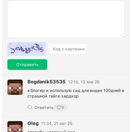
Отправить
Bogdanik53535
12:15, 13 янв 26
я блогер и использую сид для видео 100дней в
страшной тайге хардкор
Ответить
0
Oleg
11:34, 21 авг 25
спасибо, классный сид