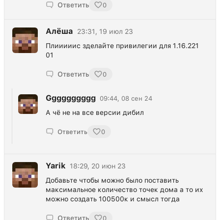
Ответить
0
Алёша
23:31, 19 июл 23
Плииииис зделайте привилегии для 1.16.221
01
Ответить
0
Gggggggggg
09:44, 08 сен 24
А чё не на все версии дибил
Ответить
0
Yarik
18:29, 20 июн 23
Добавьте чтобы можно было поставить
максимальное количество точек дома а то их
можно создать 100500к и смысл тогда
Ответить
0