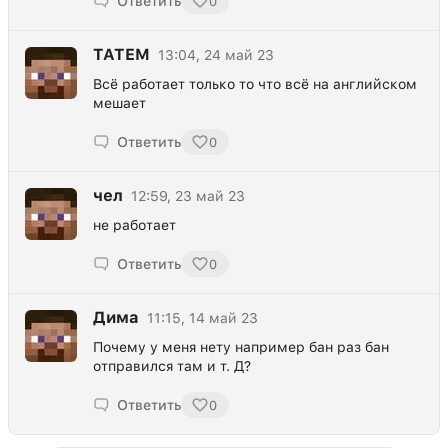
Ответить
0
TATEM
13:04, 24 май 23
Всё работает только то что всё на английском
мешает
Ответить
0
чел
12:59, 23 май 23
не работает
Ответить
0
Дима
11:15, 14 май 23
Почему у меня нету например бан раз бан
отправился там и т. Д?
Ответить
0