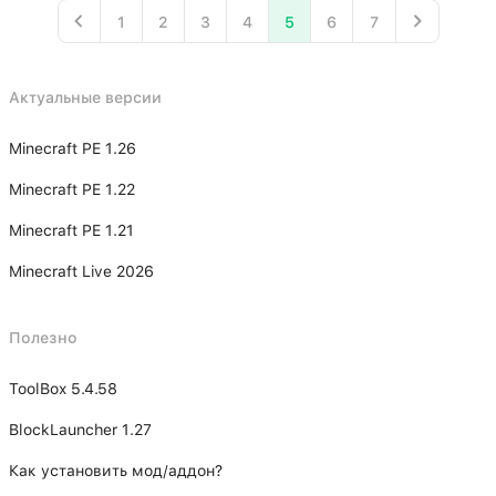
1
2
3
4
5
6
7
Актуальные версии
Minecraft PE 1.26
Minecraft PE 1.22
Minecraft PE 1.21
Minecraft Live 2026
Полезно
ToolBox 5.4.58
BlockLauncher 1.27
Как установить мод/аддон?