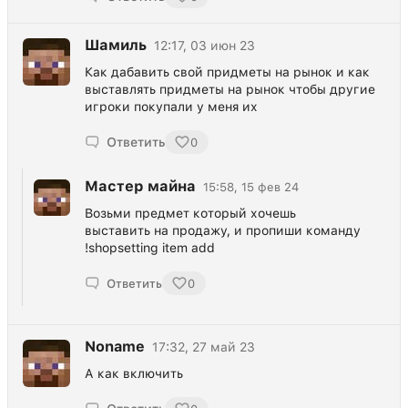
Шамиль
12:17, 03 июн 23
Как дабавить свой придметы на рынок и как
выставлять придметы на рынок чтобы другие
игроки покупали у меня их
Ответить
0
Мастер майна
15:58, 15 фев 24
Возьми предмет который хочешь
выставить на продажу, и пропиши команду
!shopsetting item add
Ответить
0
Noname
17:32, 27 май 23
А как включить