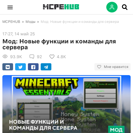
MCPEHUB
»
Моды
»
Мод: Новые функции и команды для сервера
17:27, 14 май 25
Мод: Новые функции и команды для
сервера
93.9K
92
4.8K
Мне нравится