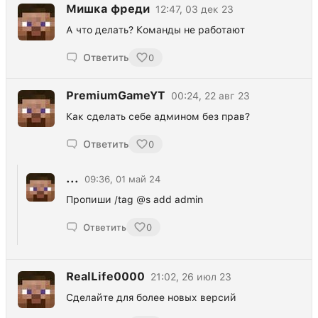
Мишка фреди
12:47, 03 дек 23
А что делать? Команды не работают
Ответить
0
PremiumGameYT
00:24, 22 авг 23
Как сделать себе админом без прав?
Ответить
0
...
09:36, 01 май 24
Пропиши /tag @s add admin
Ответить
0
RealLife0000
21:02, 26 июл 23
Сделайте для более новых версий