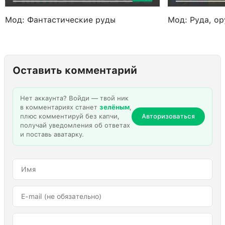
Мод: Фантастические руды
Мод: Руда, о
Оставить комментарий
Нет аккаунта? Войди — твой ник
в комментариях станет
зелёным
,
плюс комментируй без капчи,
Авторизоваться
получай уведомления об ответах
и поставь аватарку.