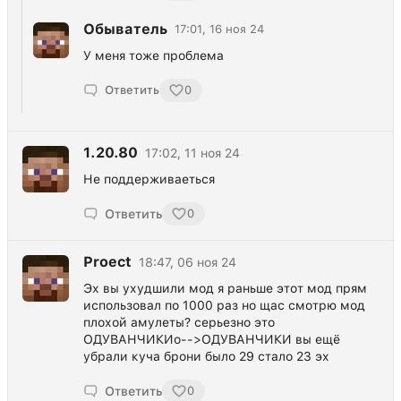
Обыватель
17:01, 16 ноя 24
У меня тоже проблема
Ответить
0
1.20.80
17:02, 11 ноя 24
Не поддерживаеться
Ответить
0
Proect
18:47, 06 ноя 24
Эх вы ухудшили мод я раньше этот мод прям
использовал по 1000 раз но щас смотрю мод
плохой амулеты? серьезно это
ОДУВАНЧИКИо-->ОДУВАНЧИКИ вы ещё
убрали куча брони было 29 стало 23 эх
Ответить
0