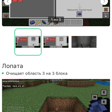
1 из 3
Лопата
Очищает область 3 на 3 блока