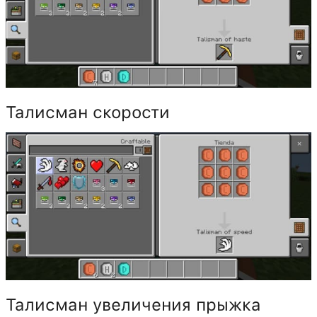
Талисман скорости
Талисман увеличения прыжка