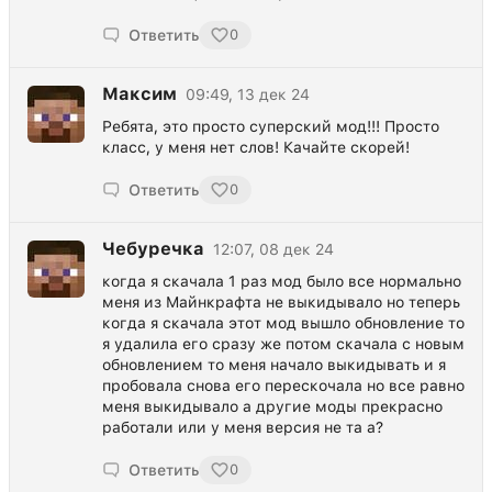
Ответить
0
Максим
09:49, 13 дек 24
Ребята, это просто суперский мод!!! Просто
класс, у меня нет слов! Качайте скорей!
Ответить
0
Чебуречка
12:07, 08 дек 24
когда я скачала 1 раз мод было все нормально
меня из Майнкрафта не выкидывало но теперь
когда я скачала этот мод вышло обновление то
я удалила его сразу же потом скачала с новым
обновлением то меня начало выкидывать и я
пробовала снова его перескочала но все равно
меня выкидывало а другие моды прекрасно
работали или у меня версия не та а?
Ответить
0