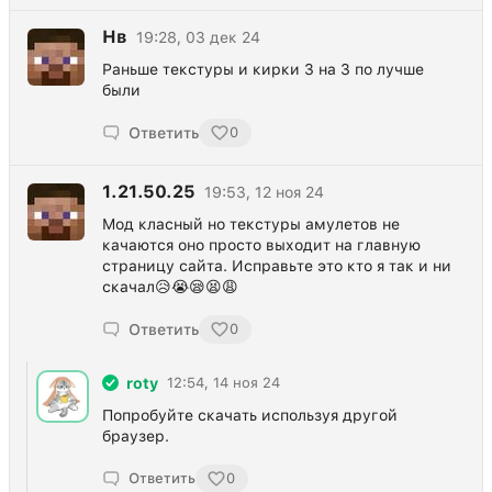
Нв
19:28, 03 дек 24
Раньше текстуры и кирки 3 на 3 по лучше
были
Ответить
0
1.21.50.25
19:53, 12 ноя 24
Мод класный но текстуры амулетов не
качаются оно просто выходит на главную
страницу сайта. Исправьте это кто я так и ни
скачал😥😭😪😫😩
Ответить
0
roty
12:54, 14 ноя 24
Попробуйте скачать используя другой
браузер.
Ответить
0