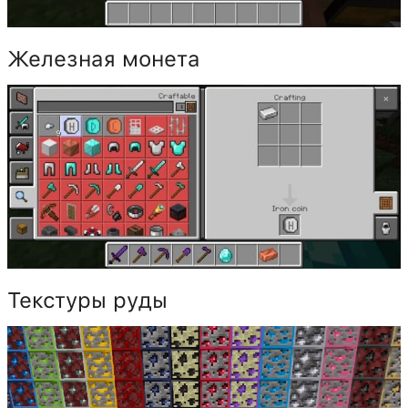
Железная монета
Текстуры руды