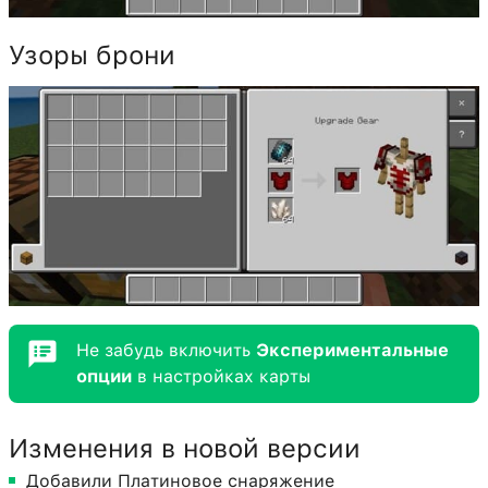
Узоры брони
Не забудь включить
Экспериментальные
опции
в настройках карты
Изменения в новой версии
Добавили Платиновое снаряжение