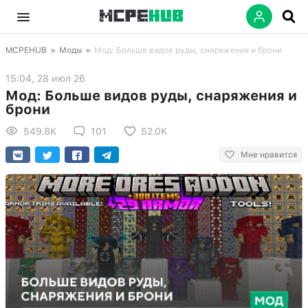
MCPEHUB
»
Моды
»
Мод: Больше видов руды, снаряжения и брони
15:04, 28 июл 26
Мод: Больше видов руды, снаряжения и
брони
549.8K
101
52.0K
Мне нравится