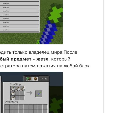
дить только владелец мира.После
бый предмет - жезл
, который
стратора путем нажатия на любой блок.