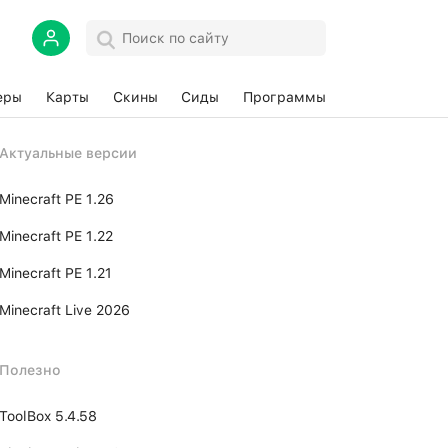
еры
Карты
Скины
Сиды
Программы
Актуальные версии
Minecraft PE 1.26
Minecraft PE 1.22
Minecraft PE 1.21
Minecraft Live 2026
Полезно
ToolBox 5.4.58