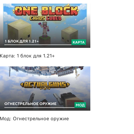
Карта: 1 блок для 1.21+
Мод: Огнестрельное оружие