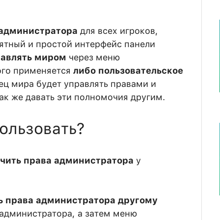
 администратора
для всех игроков,
ятный и простой интерфейс панели
авлять миром
через меню
того применяется
либо пользовательское
лец мира будет управлять правами и
ак же давать эти полномочия другим.
ользовать?
чить права администратора
у
ь права администратора другому
ь администратора, а затем меню