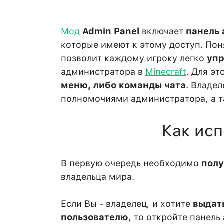
Мод
Admin Panel
включает
панель
которые имеют к этому доступ. Пон
позволит каждому игроку легко
упр
администратора в
Minecraft
. Для э
меню, либо команды чата
. Владе
полномочиями администратора, а т
Как исп
В первую очередь необходимо
полу
владельца мира.
Если Вы - владелец, и хотите
выдат
пользователю
, то откройте панел