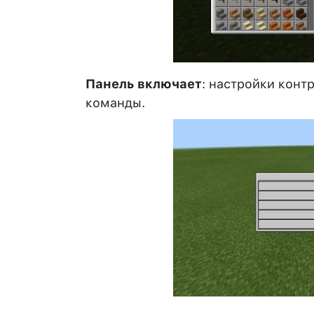
Панель включает
: настройки конт
команды.