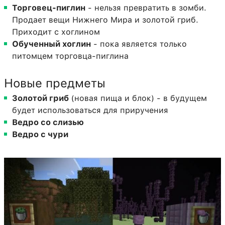
Торговец-пиглин
- нельзя превратить в зомби.
Продает вещи Нижнего Мира и золотой гриб.
Приходит с хоглином
Обученный хоглин
- пока является только
питомцем торговца-пиглина
Новые предметы
Золотой гриб
(новая пища и блок) - в будущем
будет использоваться для приручения
Ведро со слизью
Ведро с чури