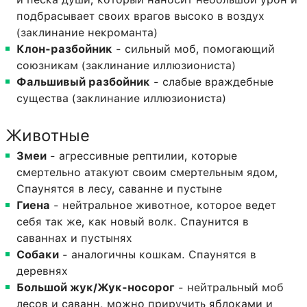
подбрасывает своих врагов высоко в воздух
(заклинание некроманта)
Клон-разбойник
- сильный моб, помогающий
союзникам (заклинание иллюзиониста)
Фальшивый разбойник
- слабые враждебные
существа (заклинание иллюзиониста)
Животные
Змеи
- агрессивные рептилии, которые
смертельно атакуют своим смертельным ядом,
Спаунятся в лесу, саванне и пустыне
Гиена
- нейтральное животное, которое ведет
себя так же, как новый волк. Спаунится в
саваннах и пустынях
Собаки
- аналогичны кошкам. Спаунятся в
деревнях
Большой жук/Жук-носорог
- нейтральный моб
лесов и саванн, можно приручить яблоками и