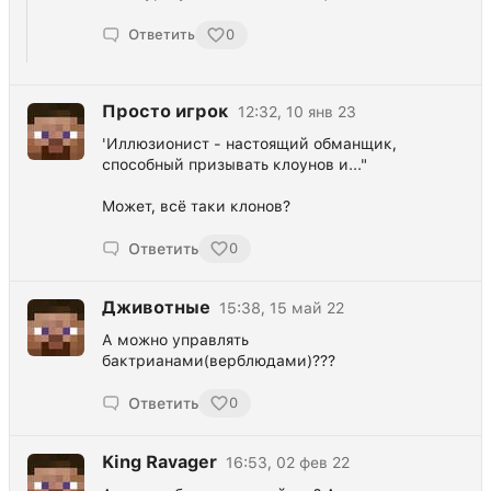
Ответить
0
Просто игрок
12:32, 10 янв 23
'Иллюзионист - настоящий обманщик,
способный призывать клоунов и..."
Может, всё таки клонов?
Ответить
0
Дживотные
15:38, 15 май 22
А можно управлять
бактрианами(верблюдами)???
Ответить
0
King Ravager
16:53, 02 фев 22