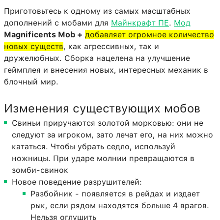
Приготовьтесь к одному из самых масштабных
дополнений с мобами для
Майнкрафт ПЕ
.
Мод
Magnificents Mob +
добавляет огромное количество
новых существ
, как агрессивных, так и
дружелюбных. Сборка нацелена на улучшение
геймплея и внесения новых, интересных механик в
блочный мир.
Изменения существующих мобов
Свиньи приручаются золотой морковью: они не
следуют за игроком, зато лечат его, на них можно
кататься. Чтобы убрать седло, используй
ножницы. При ударе молнии превращаются в
зомби-свинок
Новое поведение разрушителей:
Разбойник - появляется в рейдах и издает
рык, если рядом находятся больше 4 врагов.
Нельзя оглушить