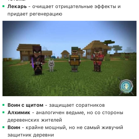
Лекарь
- очищает отрицательные эффекты и
придает регенерацию
Воин с щитом
- защищает соратников
Алхимик
- аналогичен ведьме, но со стороны
деревенских жителей
Воин
- крайне мощный, но не самый живучий
защитник деревни