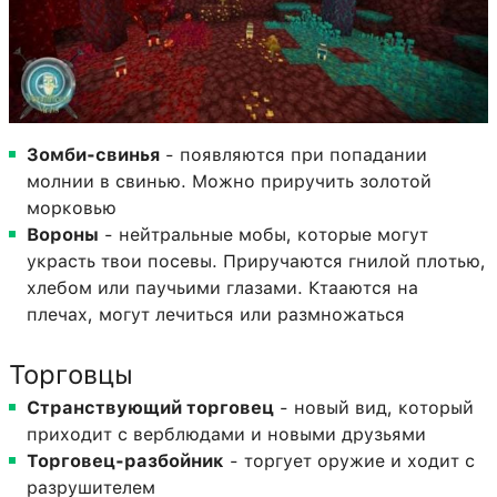
Зомби-свинья
- появляются при попадании
молнии в свинью. Можно приручить золотой
морковью
Вороны
- нейтральные мобы, которые могут
украсть твои посевы. Приручаются гнилой плотью,
хлебом или паучьими глазами. Ктааются на
плечах, могут лечиться или размножаться
Торговцы
Странствующий торговец
- новый вид, который
приходит с верблюдами и новыми друзьями
Торговец-разбойник
- торгует оружие и ходит с
разрушителем