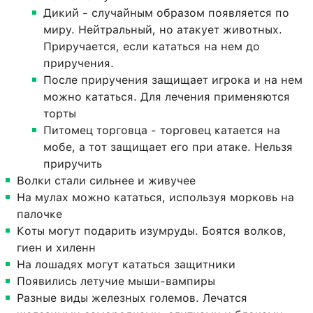
Дикий - случайным образом появляется по
миру. Нейтральный, но атакует животных.
Приручается, если кататься на нем до
приручения.
После приручения защищает игрока и на нем
можно кататься. Для лечения применяются
торты
Питомец торговца - торговец катается на
мобе, а тот защищает его при атаке. Нельзя
приручить
Волки стали сильнее и живучее
На мулах можно кататься, используя морковь на
палочке
Коты могут подарить изумруды. Боятся волков,
гиен и хиленн
На лошадях могут кататься защитники
Появились летучие мыши-вампиры
Разные виды железных големов. Лечатся