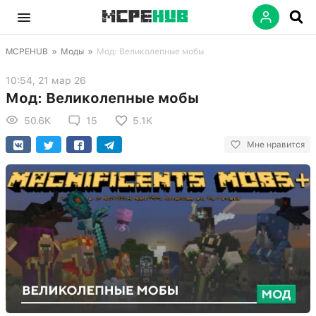
MCPEHUB
»
Моды
»
Мод: Великолепные мобы
10:54, 21 мар 26
Мод: Великолепные мобы
50.6K
15
5.1K
Мне нравится