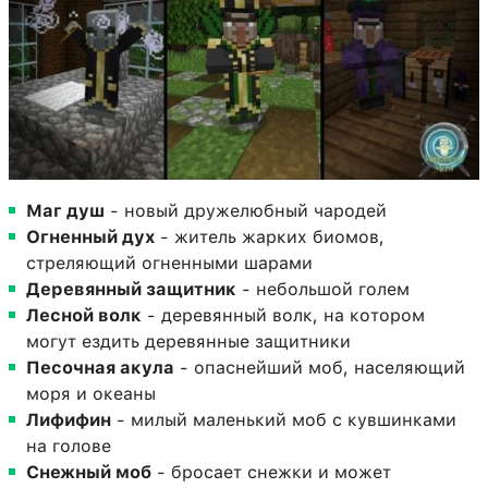
Маг душ
- новый дружелюбный чародей
Огненный дух
- житель жарких биомов,
стреляющий огненными шарами
Деревянный защитник
- небольшой голем
Лесной волк
- деревянный волк, на котором
могут ездить деревянные защитники
Песочная акула
- опаснейший моб, населяющий
моря и океаны
Лифифин
- милый маленький моб с кувшинками
на голове
Снежный моб
- бросает снежки и может