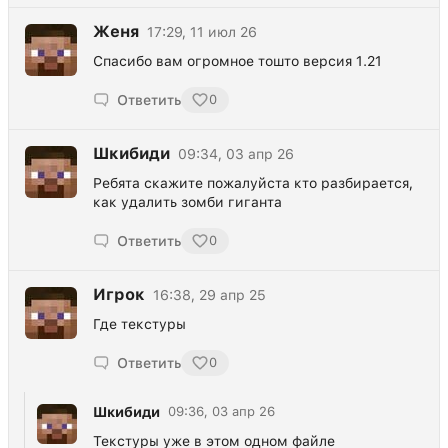
Женя
17:29, 11 июл 26
Спасибо вам огромное тошто версия 1.21
Ответить
0
Шкибиди
09:34, 03 апр 26
Ребята скажите пожалуйста кто разбирается,
как удалить зомби гиганта
Ответить
0
Игрок
16:38, 29 апр 25
Где текстуры
Ответить
0
Шкибиди
09:36, 03 апр 26
Текстуры уже в этом одном файле