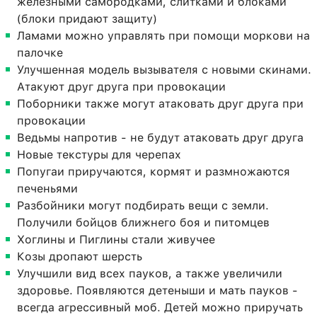
железными самородками, слитками и блоками
(блоки придают защиту)
Ламами можно управлять при помощи моркови на
палочке
Улучшенная модель вызывателя с новыми скинами.
Атакуют друг друга при провокации
Поборники также могут атаковать друг друга при
провокации
Ведьмы напротив - не будут атаковать друг друга
Новые текстуры для черепах
Попугаи приручаются, кормят и размножаются
печеньями
Разбойники могут подбирать вещи с земли.
Получили бойцов ближнего боя и питомцев
Хоглины и Пиглины стали живучее
Козы дропают шерсть
Улучшили вид всех пауков, а также увеличили
здоровье. Появляются детеныши и мать пауков -
всегда агрессивный моб. Детей можно приручать