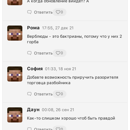
А когда обновление вийдет? А
Ответить
0
Рома
17:55, 27 дек 21
Верблюды - это бактрианы, потому что у них 2
горба
Ответить
0
София
01:33, 18 ноя 21
Добавте возможность приручить разорителя
торговца разбойника
Ответить
0
Даун
00:08, 26 сен 21
Как-то слишком хорошо чтоб быть правдой
Ответить
0