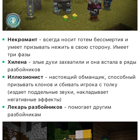
Некромант
- всегда носит тотем бессмертия и
умеет призывать нежить в свою сторону. Имеет
три фазы
Хилена
- злые духи захватили и она встала в ряды
разбойников
Иллюзионист
- настоящий обманщик, способный
призывать клонов и сбивать игрока с толку
(издает поддельные звуки, накладывает
негативные эффекты)
Лекарь разбойников
- помогает другим
разбойникам