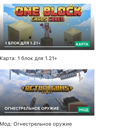
Карта: 1 блок для 1.21+
Мод: Огнестрельное оружие