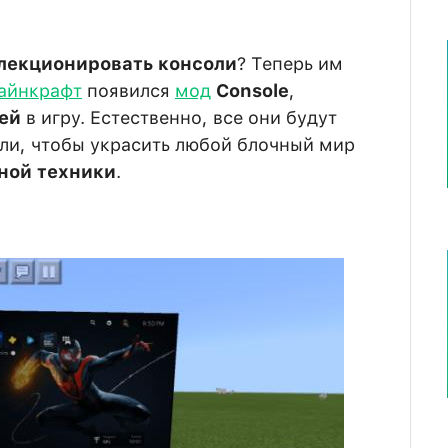
лекционировать консоли
? Теперь им
айнкрафт
появился
мод
Console
,
лей
в игру. Естественно, все они будут
ли, чтобы украсить любой блочный мир
ной техники
.