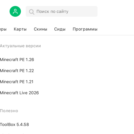
еры
Карты
Скины
Сиды
Программы
Актуальные версии
Minecraft PE 1.26
Minecraft PE 1.22
Minecraft PE 1.21
Minecraft Live 2026
Полезно
ToolBox 5.4.58