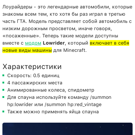
Лоурайдеры - это легендарные автомобили, которые
знакомы всем тем, кто хотя бы раз играл в третью
часть ГТА. Модель представляет собой автомобиль с
низким дорожным просветом, иначе говоря,
«посаженные». Теперь такие модели доступны
вместе с
модом
Lowrider
, который
включает в себя
новые виды машины
для Minecraft.
Характеристики
Скорость: 0.5 единиц
4 пассажирских места
Анимированные колеса, спидометр
Для спауна используйте команду /summon
hp:lowrider или /summon hp:red_vintage
Также можно применять яйца спауна