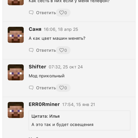
Как сесть в них если у меня телефон?
Ответить
0
Саня
16:06, 18 апр 25
А как цвет машин менять?
Ответить
0
Shifter
07:32, 25 окт 24
Мод прикольный
Ответить
0
ERR0Rminer
17:54, 15 янв 21
Цитата: Илья
А это так и будет освещения