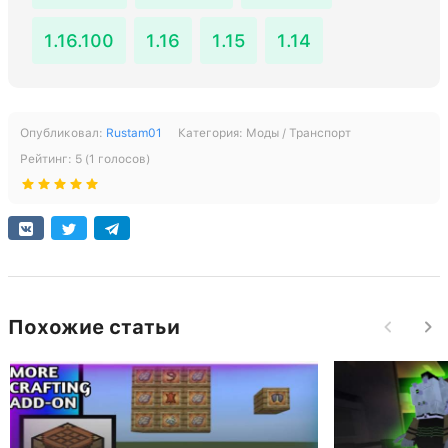
1.16.100
1.16
1.15
1.14
Опубликовал:
Rustam01
Категория:
Моды / Транспорт
Рейтинг:
5
(
1
голосов)
Похожие статьи