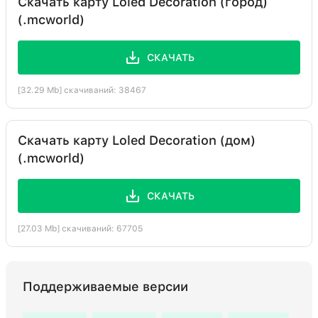
Скачать карту Loled Decoration (город)
(.mcworld)
СКАЧАТЬ
[32.29 Mb] скачиваний: 38467
Скачать карту Loled Decoration (дом)
(.mcworld)
СКАЧАТЬ
[27.03 Mb] скачиваний: 67705
Поддерживаемые версии