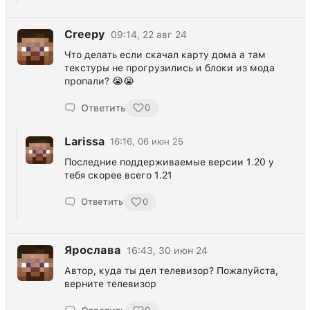
Creepy
09:14, 22 авг 24
Что делать если скачал карту дома а там
текстуры не прогрузились и блоки из мода
пропали? 😭😭
Ответить
0
Larissa
16:16, 06 июн 25
Последние поддерживаемые версии 1.20 у
тебя скорее всего 1.21
Ответить
0
Ярослава
16:43, 30 июн 24
Автор, куда ты дел телевизор? Пожалуйста,
верните телевизор