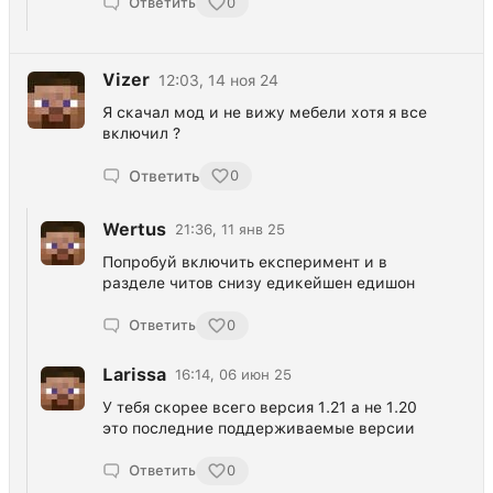
Ответить
0
Vizer
12:03, 14 ноя 24
Я скачал мод и не вижу мебели хотя я все
включил ?
Ответить
0
Wertus
21:36, 11 янв 25
Попробуй включить експеримент и в
разделе читов снизу едикейшен едишон
Ответить
0
Larissa
16:14, 06 июн 25
У тебя скорее всего версия 1.21 а не 1.20
это последние поддерживаемые версии
Ответить
0