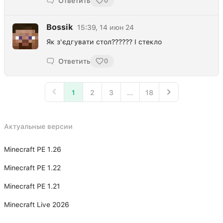
Ответить
0
Bossik
15:39, 14 июн 24
Як з'єдгувати стол?????? І стекло
Ответить
0
1
2
3
...
18
Актуальные версии
Minecraft PE 1.26
Minecraft PE 1.22
Minecraft PE 1.21
Minecraft Live 2026