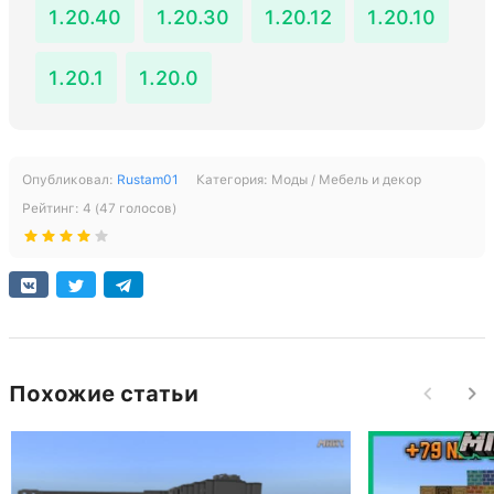
1.20.40
1.20.30
1.20.12
1.20.10
1.20.1
1.20.0
Опубликовал:
Rustam01
Категория:
Моды / Мебель и декор
Рейтинг:
4
(
47
голосов)
Похожие статьи