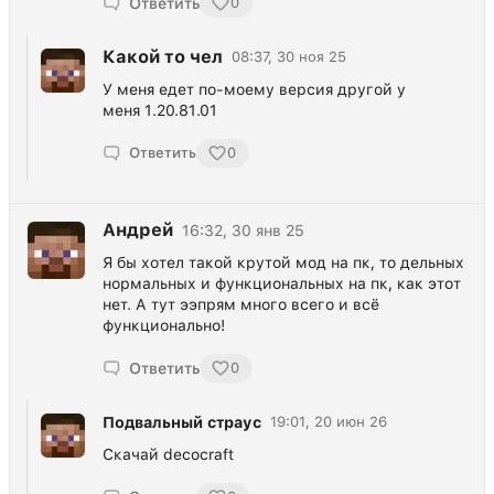
Ответить
0
Какой то чел
08:37, 30 ноя 25
У меня едет по-моему версия другой у
меня 1.20.81.01
Ответить
0
Андрей
16:32, 30 янв 25
Я бы хотел такой крутой мод на пк, то дельных
нормальных и функциональных на пк, как этот
нет. А тут ээпрям много всего и всё
функционально!
Ответить
0
Подвальный страус
19:01, 20 июн 26
Скачай decocraft