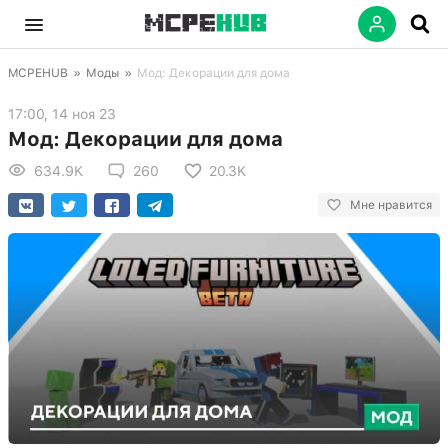
MCPEHUB
»
Моды
»
Мод: Декорации для дома
17:00, 14 ноя 23
Мод: Декорации для дома
634.9K
260
20.3K
Мне нравится