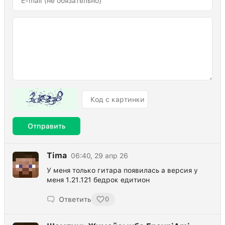
Отправить
Tima
06:40, 29 апр 26
У меня только гитара появилась а версия у
меня 1.21.121 бедрок едитион
Ответить
0