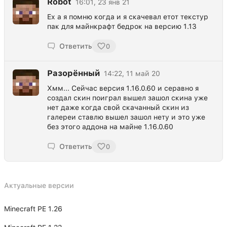
Robot
16:01, 23 янв 21
Ех а я помню когда и я скачевал етот текстур
пак для майнкрафт бедрок на версию 1.13
Ответить
0
Разорённый
14:22, 11 май 20
Хмм... Сейчас версия 1.16.0.60 и серавно я
создал скин поиграл вышел зашол скина уже
нет даже когда свой скачанный скин из
галереи ставлю вышел зашол нету и это уже
без этого аддона на майне 1.16.0.60
Ответить
0
Актуальные версии
Minecraft PE 1.26