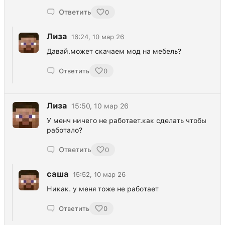
Ответить
0
Лиза
16:24, 10 мар 26
Давай.может скачаем мод на мебель?
Ответить
0
Лиза
15:50, 10 мар 26
У менч ничего не работает.как сделать чтобы
работало?
Ответить
0
саша
15:52, 10 мар 26
Никак. у меня тоже не работает
Ответить
0