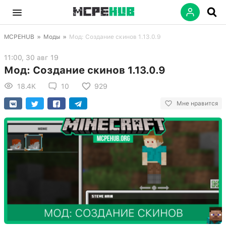
MCPEHUB
»
Моды
»
Мод: Создание скинов 1.13.0.9
11:00, 30 авг 19
Мод: Создание скинов 1.13.0.9
18.4K
10
929
Мне нравится