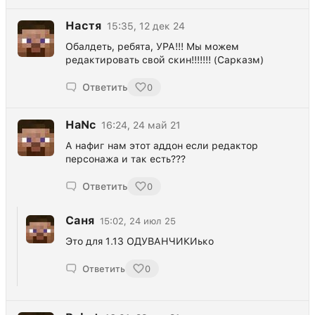
Настя
15:35, 12 дек 24
Обалдеть, ребята, УРА!!! Мы можем
редактировать свой скин!!!!!!! (Сарказм)
Ответить
0
HaNc
16:24, 24 май 21
А нафиг нам этот аддон если редактор
персонажа и так есть???
Ответить
0
Саня
15:02, 24 июл 25
Это для 1.13 ОДУВАНЧИКИько
Ответить
0