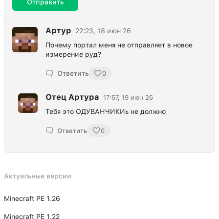
Отправить
Артур
22:23, 18 июн 26
Почему портал меня не отправляет в новое
измерение руд?
Ответить
0
Отец Артура
17:57, 19 июн 26
Тебя это ОДУВАНЧИКИь не должно
Ответить
0
Актуальные версии
Minecraft PE 1.26
Minecraft PE 1.22