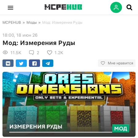
MCPEHUB
»
Моды
»
Мод: Измерения Руды
18:00, 18 июн 26
Мод: Измерения Руды
11.5K
2
1.2K
Мне нравится