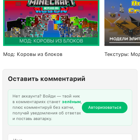
Мод: Коровы из блоков
Текстуры: Мо
Оставить комментарий
Нет аккаунта? Войди — твой ник
в комментариях станет
зелёным
,
плюс комментируй без капчи,
Авторизоваться
получай уведомления об ответах
и поставь аватарку.