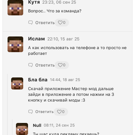
Кутя
23:23, 06 сен 25
Вопрос.. Что за команда?
Ответить
0
Ислам
22:10, 15 авг 25
А как использовать на телефоне а то просто не
работает
Ответить
0
Бла бла
14:44, 18 авг 25
Скачай приложение Мастер мод дальше
зайди в приложение а потом нажми на 3
кнопку и скачивай моды :3
Ответить
0
Null
08:11, 24 сен 25
Ты щас куда рекламу пехаешь?