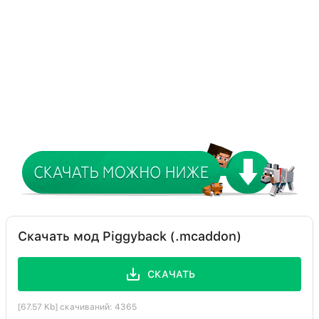
Скачать мод Piggyback (.mcaddon)
СКАЧАТЬ
[67.57 Kb] скачиваний: 4365