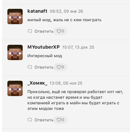
katanaft
06:52, 09 янв 26
милый мод, жаль не с кем поиграть
Ответить
0
MYoutuberXP
15:07, 13 дек 25
Интересный мод
Ответить
0
_Хомяк_
13:08, 06 ноя 25
Прикольно, ещё не проверял работает илт нет,
но когда настанет время и мы будет
компанией играть в майн мы будет играть с
этим модом тоже
Ответить
0