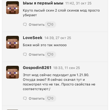
Ыыы я первый ыыы
11:42, 31 окт 25
Круто лысый скин 2 слой скинов мод просто
убирает
Ответить
0
LoveSeek
14:39, 27 окт 25
Боже мой это так милооо
Ответить
0
Gospodin8261
18:33, 11 сен 25
Этот мод сейчас подходит для 1.21.90.
Откуда знаю? Я сейчас скачал тут и
посмотрел что не так. Просто свойства не
соответствуют:/
Ответить
0