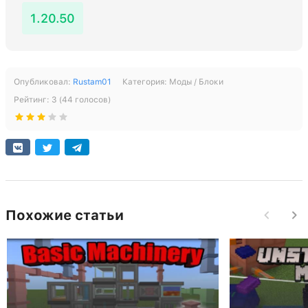
1.20.50
Опубликовал:
Rustam01
Категория:
Моды / Блоки
Рейтинг:
3
(
44
голосов)
Похожие статьи