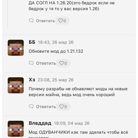
ДА СОГЛ НА 1.26.20(это бедрок если не
бедрок у тя то у вас версия 1.26)
Ответить
0
ББ
18:43, 26 мар 26
Обновите мод до 1.21.132
Ответить
0
Хз
23:08, 25 мар 26
Почему разрабы не обнавляют моды на новые
версии майна, ведь мод очень хороший
Ответить
0
Влвддвд
18:09, 04 мар 26
Мод ОДУВАНЧИКИ как там зделать чтобы всë