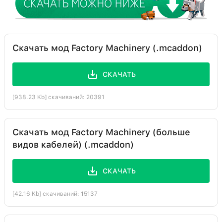
Скачать мод Factory Machinery (.mcaddon)
СКАЧАТЬ
[938.23 Kb] скачиваний: 20391
Скачать мод Factory Machinery (больше
видов кабелей) (.mcaddon)
СКАЧАТЬ
[42.16 Kb] скачиваний: 15137