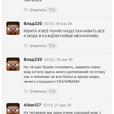
твигалось
Ответить
0
Влад220
00:57, 18 янв 26
РЕБЯТА Я ВСЁ ПОНЯЛ НАДО СКАЧИВАТЬ ВСЕ
4 МОДА В КАЖДОМ НОВЫЕ МЕХАНИЗМЫ
Ответить
0
Влад220
00:53, 18 янв 26
Ну чё щас будем скачивать, надеюсь норм
мод кстати здесь много дополнений по этому
как я понимаю не все блоки в одном моде,
нечего страшного СКАЧИВАЕМ
Ответить
0
AibarIZ7
07:13, 27 дек 25
Ну потеряли мы один очень хороший мод :(