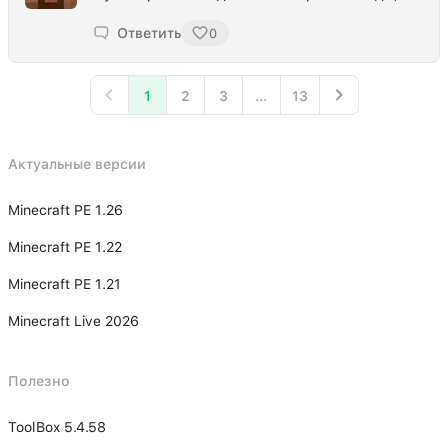
Ответить
0
1
2
3
...
13
Актуальные версии
Minecraft PE 1.26
Minecraft PE 1.22
Minecraft PE 1.21
Minecraft Live 2026
Полезно
ToolBox 5.4.58