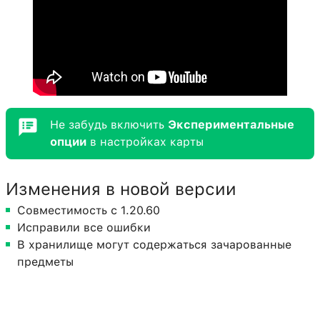
Не забудь включить
Экспериментальные
опции
в настройках карты
Изменения в новой версии
Совместимость с 1.20.60
Исправили все ошибки
В хранилище могут содержаться зачарованные
предметы