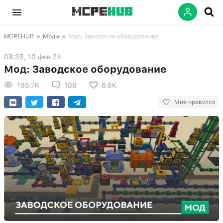
MCPEHUB
»
Моды
»
Мод: Заводское оборудование
08:38, 10 фев 24
Мод: Заводское оборудование
185.7K
188
6.6K
Мне нравится