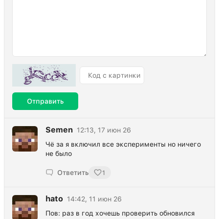
Отправить
Semen
12:13, 17 июн 26
Чë за я включил все эксперименты но ничего
не было
Ответить
1
hato
14:42, 11 июн 26
Пов: раз в год хочешь проверить обновился