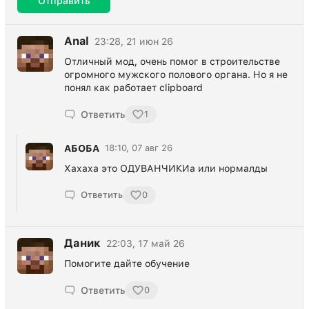
Отправить
Anal
23:28, 21 июн 26
Отличный мод, очень помог в строительстве
огромного мужского полового органа. Но я не
понял как работает clipboard
Ответить
1
АБОБА
18:10, 07 авг 26
Хахаха это ОДУВАНЧИКИа или нормалды
Ответить
0
Даник
22:03, 17 май 26
Помогите дайте обучение
Ответить
0