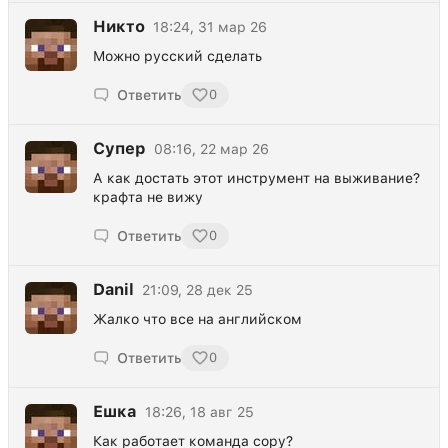
Никто
18:24, 31 мар 26
Можно русский сделать
Ответить
0
Супер
08:16, 22 мар 26
А как достать этот инструмент на выживание?
крафта не вижу
Ответить
0
Danil
21:09, 28 дек 25
Жалко что все на английском
Ответить
0
Ешка
18:26, 18 авг 25
Как работает команда copy?