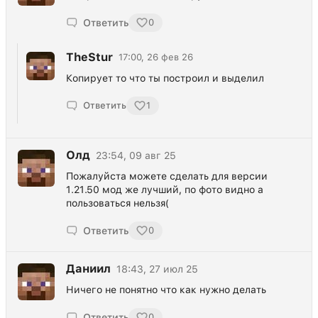
Ответить
0
TheStur
17:00, 26 фев 26
Копирует то что ты построил и выделил
Ответить
1
Олд
23:54, 09 авг 25
Пожалуйста можете сделать для версии
1.21.50 мод же лучший, по фото видно а
пользоваться нельзя(
Ответить
0
Даниил
18:43, 27 июл 25
Ничего не понятно что как нужно делать
Ответить
0