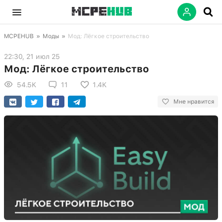
MCPEHUB
»
Моды
»
Мод: Лёгкое строительство
22:30, 21 июл 25
Мод: Лёгкое строительство
54.5K
11
1.4K
Мне нравится