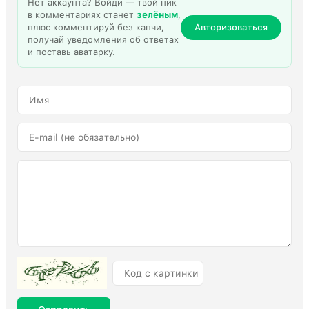
Нет аккаунта? Войди — твой ник
в комментариях станет
зелёным
,
плюс комментируй без капчи,
Авторизоваться
получай уведомления об ответах
и поставь аватарку.