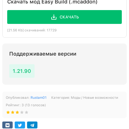
Скачать мод Easy Build (.mcaddon)
СКАЧАТЬ
[21.56 Kb] скачиваний: 17729
Поддерживаемые версии
1.21.90
Опубликовал:
Rustam01
Категория:
Моды / Новые возможности
Рейтинг:
3
(
13
голосов)