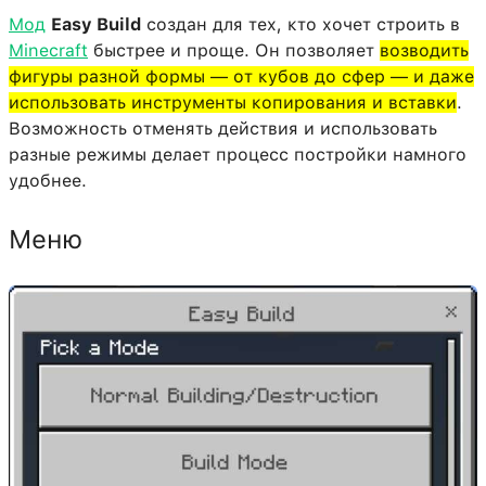
Мод
Easy Build
создан для тех, кто хочет строить в
Minecraft
быстрее и проще. Он позволяет
возводить
фигуры разной формы — от кубов до сфер — и даже
использовать инструменты копирования и вставки
.
Возможность отменять действия и использовать
разные режимы делает процесс постройки намного
удобнее.
Меню