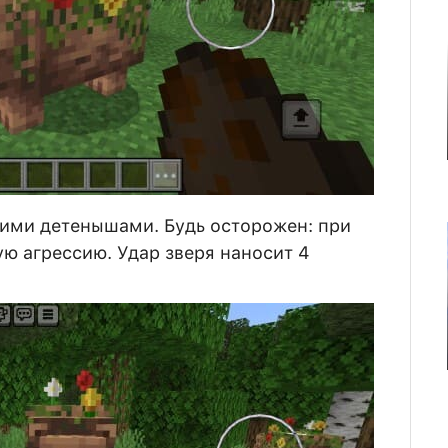
оими детенышами. Будь осторожен: при
ю агрессию. Удар зверя наносит 4