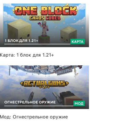
Карта: 1 блок для 1.21+
Мод: Огнестрельное оружие