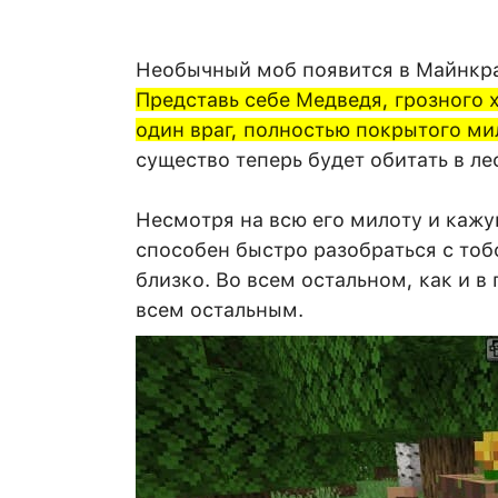
Необычный моб появится в Майнкр
Представь себе Медведя, грозного 
один враг, полностью покрытого м
существо теперь будет обитать в ле
Несмотря на всю его милоту и кажу
способен быстро разобраться с тоб
близко. Во всем остальном, как и в
всем остальным.