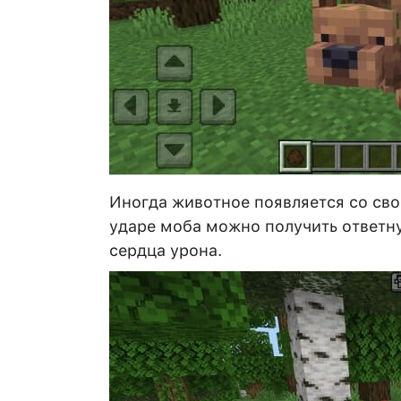
Иногда животное появляется со св
ударе моба можно получить ответну
сердца урона.