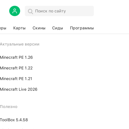
еры
Карты
Скины
Сиды
Программы
Актуальные версии
Minecraft PE 1.26
Minecraft PE 1.22
Minecraft PE 1.21
Minecraft Live 2026
Полезно
ToolBox 5.4.58