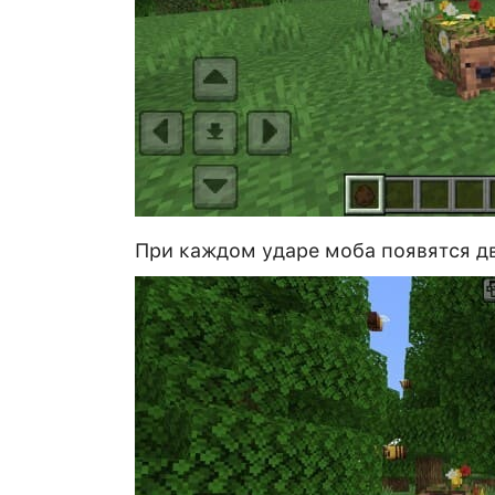
При каждом ударе моба появятся д