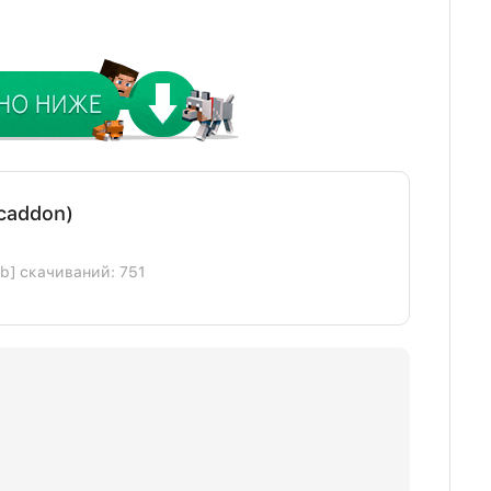
mcaddon)
Kb] скачиваний: 751