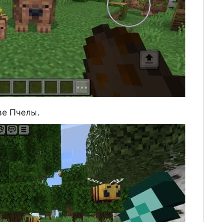
ве Пчелы.