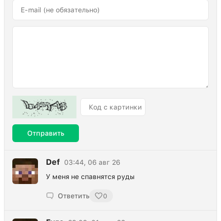
Отправить
Def
03:44, 06 авг 26
У меня не спавнятся руды
Ответить
0