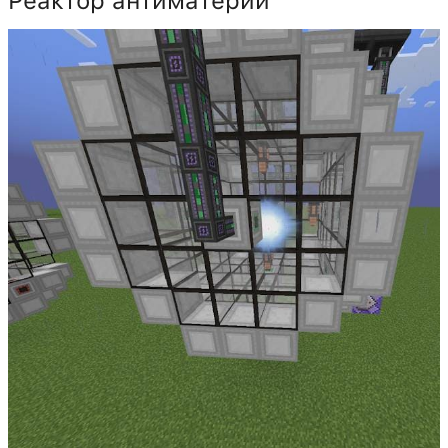
Реактор антиматерии