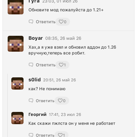
Гуга
23:03, 01 июл 26
Обновите мод пожалуйста до 1.21+
Ответить
0
Boyar
08:35, 26 май 26
Хах,а я уже взял и обновил аддон до 1.26
вручную,теперь все робит.
Ответить
1
s0lid
20:51, 26 май 26
как? Не понимаю
Ответить
0
Георгий
17:41, 23 июл 26
Как скажи пжлста он у меня не работает
Ответить
1