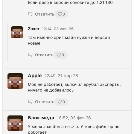
Если дело в версии обновите до 1.21.130
Ответить
0
Zaxer
12:14, 03 июн 26
Там именно ориг майн нужен и версии
новые
Ответить
0
Apple
22:49, 21 мар 26
Мод не работает, включил,врубил эксперты,
ничего не добавилось
Ответить
0
Блок мёда
18:52, 03 фев 26
У меня .macdon а не .zip. У меня файл zip не
роботает