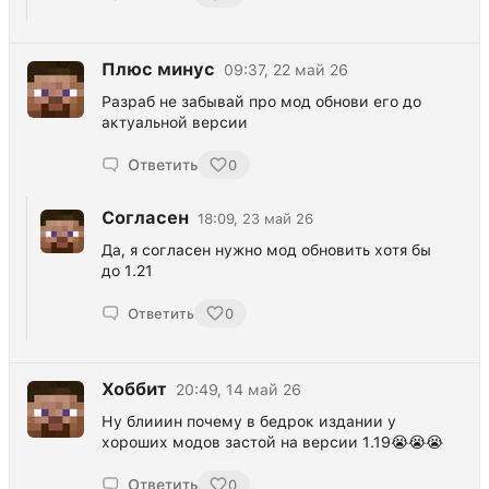
Плюс минус
09:37, 22 май 26
Разраб не забывай про мод обнови его до
актуальной версии
Ответить
0
Согласен
18:09, 23 май 26
Да, я согласен нужно мод обновить хотя бы
до 1.21
Ответить
0
Хоббит
20:49, 14 май 26
Ну блииин почему в бедрок издании у
хороших модов застой на версии 1.19😭😭😭
Ответить
0