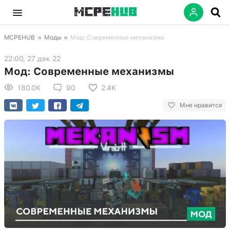
MCPEHUB
»
Моды
»
Мод: Современные механизмы
22:00, 27 дек 22
Мод: Современные механизмы
180.0K
90
2.4K
Мне нравится