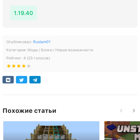
1.19.40
Опубликовал:
Rustam01
Категория:
Моды / Блоки / Новые возможности
Рейтинг:
4
(
23
голосов)
Похожие статьи