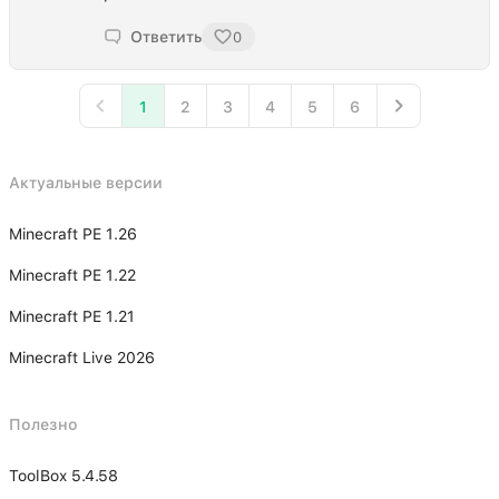
Ответить
0
1
2
3
4
5
6
Актуальные версии
Minecraft PE 1.26
Minecraft PE 1.22
Minecraft PE 1.21
Minecraft Live 2026
Полезно
ToolBox 5.4.58