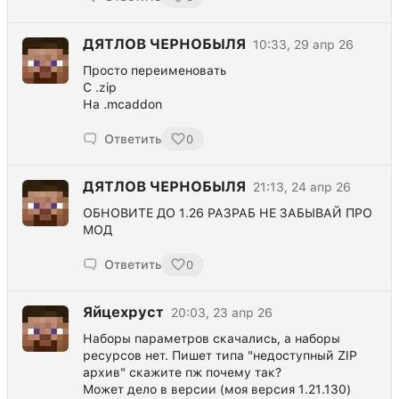
ДЯТЛОВ ЧЕРНОБЫЛЯ
10:33, 29 апр 26
Просто переименовать
С .zip
На .mcaddon
Ответить
0
ДЯТЛОВ ЧЕРНОБЫЛЯ
21:13, 24 апр 26
ОБНОВИТЕ ДО 1.26 РАЗРАБ НЕ ЗАБЫВАЙ ПРО
МОД
Ответить
0
Яйцехруст
20:03, 23 апр 26
Наборы параметров скачались, а наборы
ресурсов нет. Пишет типа "недоступный ZIP
архив" скажите пж почему так?
Может дело в версии (моя версия 1.21.130)