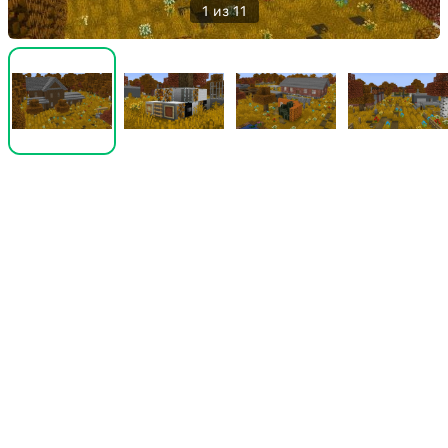
1 из 11