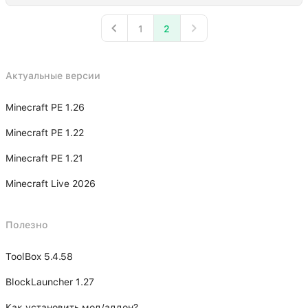
1
2
Актуальные версии
Minecraft PE 1.26
Minecraft PE 1.22
Minecraft PE 1.21
Minecraft Live 2026
Полезно
ToolBox 5.4.58
BlockLauncher 1.27
Как установить мод/аддон?