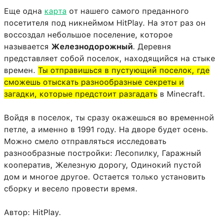
Еще одна
карта
от нашего самого преданного
посетителя под никнеймом HitPlay. На этот раз он
воссоздал небольшое поселение, которое
называется
Железнодорожный
. Деревня
представляет собой поселок, находящийся на стыке
времен.
Ты отправишься в пустующий поселок, где
сможешь отыскать разнообразные секреты и
загадки, которые предстоит разгадать
в Minecraft.
Войдя в поселок, ты сразу окажешься во временной
петле, а именно в 1991 году. На дворе будет осень.
Можно смело отправляться исследовать
разнообразные постройки: Лесопилку, Гаражный
кооператив, Железную дорогу, Одинокий пустой
дом и многое другое. Остается только установить
сборку и весело провести время.
Автор: HitPlay.