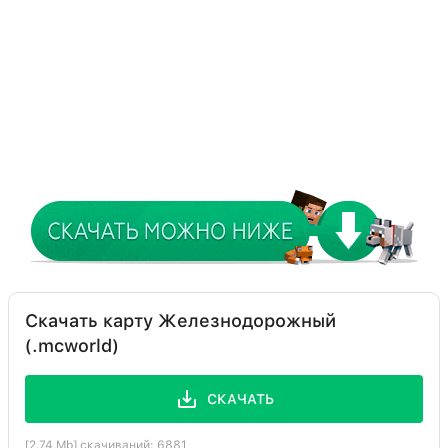
Скачать карту Железнодорожный
(.mcworld)
СКАЧАТЬ
[2.74 Mb] скачиваний: 6881