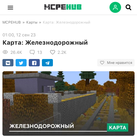
MCPEHUB
»
Карты
»
Карта: Железнодорожный
01:00, 12 сен 23
Карта: Железнодорожный
26.4K
13
2.2K
Мне нравится