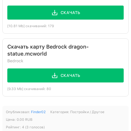
СКАЧАТЬ
[10.81 Mb] скачиваний: 179
Скачать карту Bedrock dragon-
statue.mcworld
Bedrock
СКАЧАТЬ
[9.33 Mb] скачиваний: 80
Опубликовал:
Finder02
Категория:
Постройки / Другое
Цена:
0.00
RUB
Рейтинг:
4
(
3
голосов)