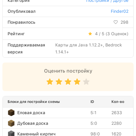
Категория
Постройки / Другое
Опубликовал
Finder02
Понравилось
298
Рейтинг
4 / 5 (
3
Оценок)
Поддерживаемая
Карты для Java 1.12.2+, Bedrock
версия
1.14.1+
Оценить постройку
Блоки для постройки схемы
ID
Кол-во
Еловая доска
5:1
2633
Дубовая доска
5:0
2280
Каменный кирпич
98:0
1620