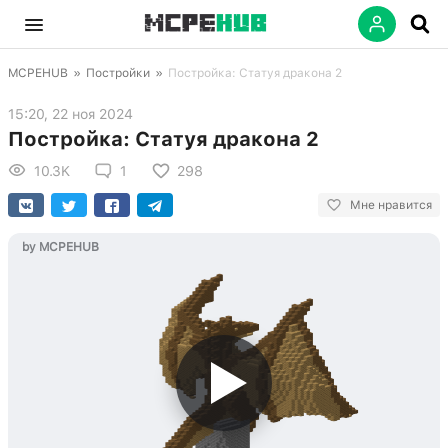
MCPEHUB
»
Постройки
»
Постройка: Статуя дракона 2
15:20, 22 ноя 2024
Постройка: Статуя дракона 2
10.3K
1
298
Мне нравится
by MCPEHUB