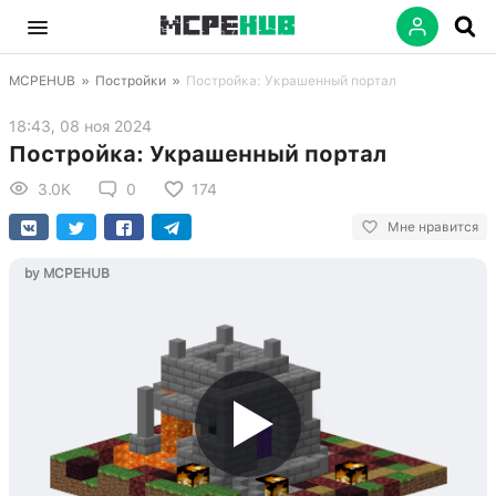
MCPEHUB
»
Постройки
»
Постройка: Украшенный портал
18:43, 08 ноя 2024
Постройка: Украшенный портал
3.0K
0
174
Мне нравится
by MCPEHUB