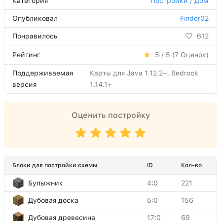
Категория
Постройки / Дом
Опубликовал
Finder02
Понравилось
612
Рейтинг
5 / 5 (
7
Оценок)
Поддерживаемая
Карты для Java 1.12.2+, Bedrock
версия
1.14.1+
Оценить постройку
Блоки для постройки схемы
ID
Кол-во
Булыжник
4:0
221
Дубовая доска
5:0
156
Дубовая древесина
17:0
69