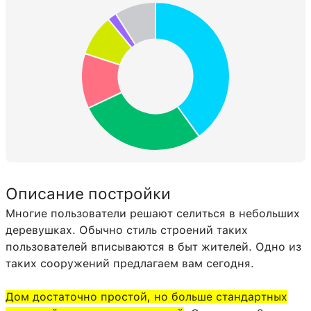
Раздатчик
23:0
1
Горящая печь
62:0
1
Каменная нажимная пластина
70:0
1
Описание постройки
Многие пользователи решают селиться в небольших
деревушках. Обычно стиль строений таких
пользователей вписываются в быт жителей. Одно из
таких сооружений предлагаем вам сегодня.
Дом достаточно простой, но больше стандартных