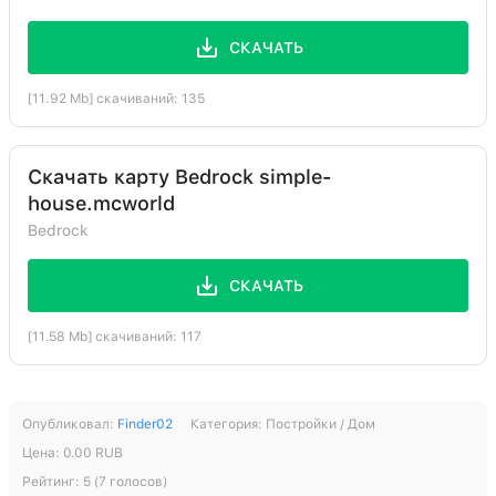
СКАЧАТЬ
[11.92 Mb] скачиваний: 135
Скачать карту Bedrock simple-
house.mcworld
Bedrock
СКАЧАТЬ
[11.58 Mb] скачиваний: 117
Опубликовал:
Finder02
Категория:
Постройки / Дом
Цена:
0.00
RUB
Рейтинг:
5
(
7
голосов)