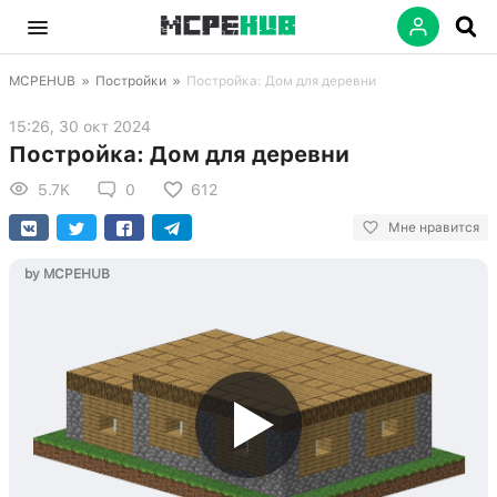
MCPEHUB
»
Постройки
»
Постройка: Дом для деревни
15:26, 30 окт 2024
Постройка: Дом для деревни
5.7K
0
612
Мне нравится
by MCPEHUB