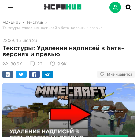
MCPEHUB
»
Текстуры
»
Текстуры: Удаление надписей в бета-версиях и превью
23:29, 15 июл 26
Текстуры: Удаление надписей в бета-
версиях и превью
80.6K
22
9.9K
Мне нравится