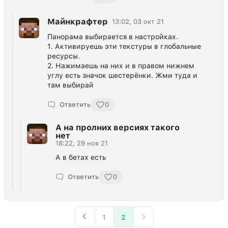
Майнкрафтер
13:02, 03 окт 21
Панорама выбирается в настройках.
1. Активируешь эти текстуры в глобальные
ресурсы.
2. Нажимаешь на них и в правом нижнем
углу есть значок шестерёнки. Жми туда и
там выбирай
Ответить
0
А на пролних версиях такого
нет
18:22, 29 ноя 21
А в бетах есть
Ответить
0
1
2