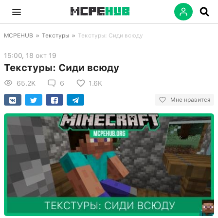
MCPEHUB
»
Текстуры
»
Текстуры: Сиди всюду
15:00, 18 окт 19
Текстуры: Сиди всюду
65.2K
6
1.6K
Мне нравится