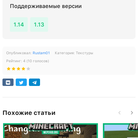
Поддерживаемые версии
1.14
1.13
Опубликовал:
Rustam01
Категория:
Текстуры
Рейтинг:
4
(
10
голосов)
Похожие статьи