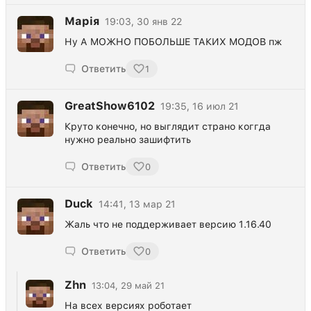
Марія
19:03, 30 янв 22
Ну А МОЖНО ПОБОЛЬШЕ ТАКИХ МОДОВ пж
Ответить
1
GreatShow6102
19:35, 16 июл 21
Круто конечно, но выглядит страно коггда
нужно реально зашифтить
Ответить
0
Duck
14:41, 13 мар 21
Жаль что не поддерживает версию 1.16.40
Ответить
0
Zhn
13:04, 29 май 21
На всех версиях роботает