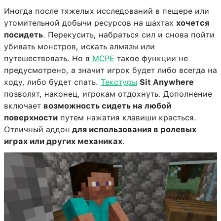
Иногда после тяжелых исследований в пещере или
утомительной добычи ресурсов на шахтах
хочется
посидеть
. Перекусить, набраться сил и снова пойти
убивать монстров, искать алмазы или
путешествовать. Но в
MCPE
такое функции не
предусмотрено, а значит игрок будет либо всегда на
ходу, либо будет спать.
Текстуры
Sit Anywhere
позволят, наконец, игрокам отдохнуть. Дополнение
включает
возможность сидеть на любой
поверхности
путем нажатия клавиши красться.
Отличный аддон
для использования в ролевых
играх или других механиках
.