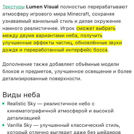
Текстуры
Lumen Visual
полностью перерабатывают
атмосферу игрового мира Minecraft, сохраняя
узнаваемый ванильный стиль и делая окружение
намного реалистичнее. Игрок
сможет выбрать
между двумя вариантами неба, получить
улучшенные эффекты частиц, обновлённые звуки
дождя и переработанный интерфейс босса
.
Дополнение также добавляет объёмные модели
блоков и предметов, улучшенное освещение и более
детализированные поверхности.
Виды неба
Realistic Sky — реалистичное небо с
кинематографичной атмосферой и высокой
детализацией
Vanilla Sky — улучшенный классический стиль,
который отлично выглядит даже без шейдеров