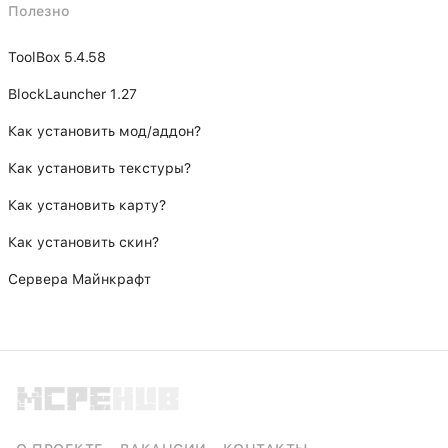
Полезно
ToolBox 5.4.58
BlockLauncher 1.27
Как установить мод/аддон?
Как установить текстуры?
Как установить карту?
Как установить скин?
Сервера Майнкрафт