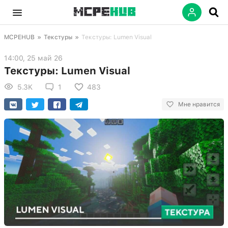
MCPEHUB
»
Текстуры
»
Текстуры: Lumen Visual
14:00, 25 май 26
Текстуры: Lumen Visual
5.3K
1
483
Мне нравится