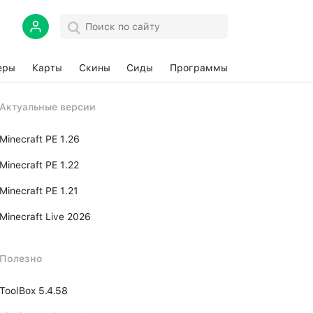
еры
Карты
Скины
Сиды
Программы
Актуальные версии
Minecraft PE 1.26
Minecraft PE 1.22
Minecraft PE 1.21
Minecraft Live 2026
Полезно
ToolBox 5.4.58