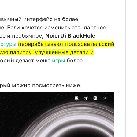
ивычный интерфейс на более
е. Если хочется изменить стандартное
ое и необычное,
NoierUi BlackHole
кстуры
перерабатывают пользовательский
ую палитру, улучшенные детали и
орый делает меню
игры
более
орый можно посмотреть ниже.