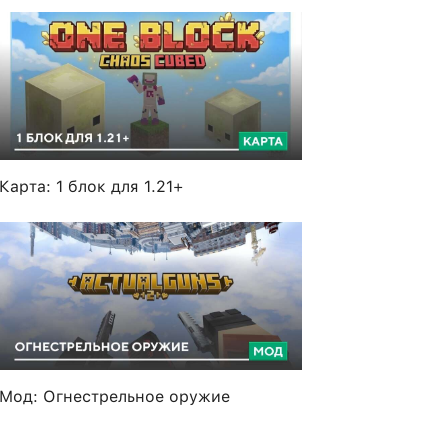
Карта: 1 блок для 1.21+
Мод: Огнестрельное оружие