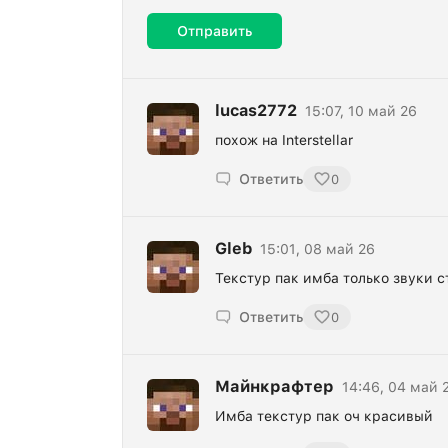
Отправить
lucas2772
15:07, 10 май 26
похож на Interstellar
Ответить
0
Gleb
15:01, 08 май 26
Текстур пак имба только звуки 
Ответить
0
Майнкрафтер
14:46, 04 май 
Имба текстур пак оч красивый