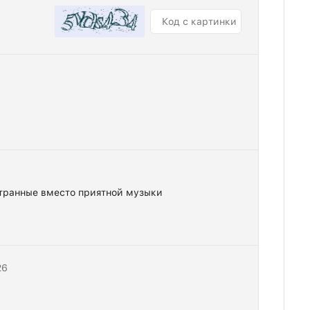
странные вместо приятной музыки
26