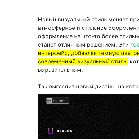
Новый визуальный стиль меняет пр
атмосферное и стильное оформлени
оформление на что-то более стильн
станет отличным решением. Эти
те
интерфейс, добавляя темную цветов
современный визуальный стиль,
кот
выразительным.
Так выглядит новый дизайн, на кот