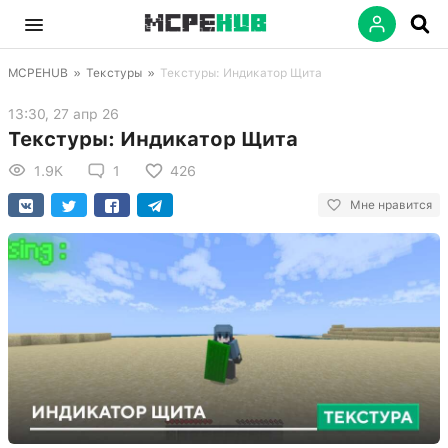
MCPEHUB
»
Текстуры
»
Текстуры: Индикатор Щита
13:30, 27 апр 26
Текстуры: Индикатор Щита
1.9K
1
426
Мне нравится