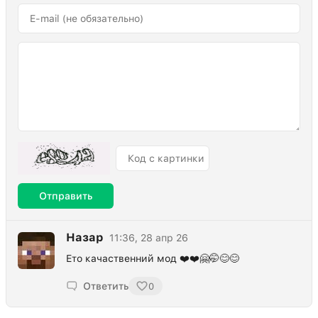
Отправить
Назар
11:36, 28 апр 26
Ето качаственний мод ❤️❤️🤗🤭😊😊
Ответить
0