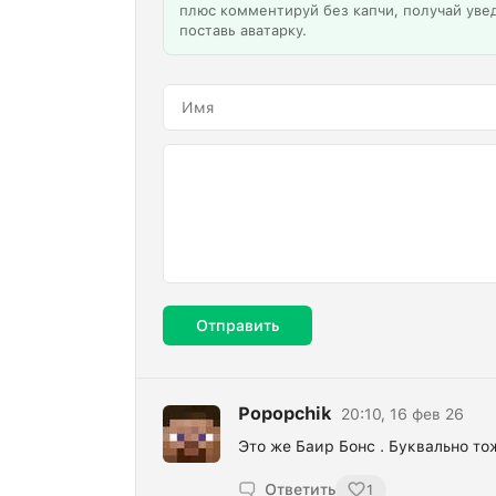
плюс комментируй без капчи, получай уве
поставь аватарку.
Отправить
Popopchik
20:10, 16 фев 26
Это же Баир Бонс . Буквально то
Ответить
1