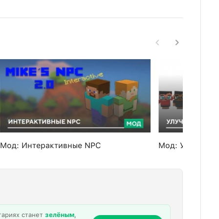
Мод: Интерактивные NPC
Мод: Улучшенн
тариях станет
зелёным
,