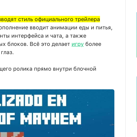
водят стиль официального трейлера
Дополнение вводит анимации еды и питья,
ты интерфейса и чата, а также
х блоков. Всё это делает
игру
более
глаз.
щего ролика прямо внутри блочной