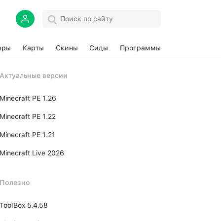
еры
Карты
Скины
Сиды
Программы
Актуальные версии
Minecraft PE 1.26
Minecraft PE 1.22
Minecraft PE 1.21
Minecraft Live 2026
Полезно
ToolBox 5.4.58