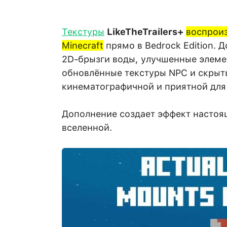
Текстуры
LikeTheTrailers+
воспроиз
Minecraft
прямо в Bedrock Edition. 
2D-брызги воды, улучшенные элемен
обновлённые текстуры NPC и скрыты
кинематографичной и приятной для 
Дополнение создает эффект настоя
вселенной.