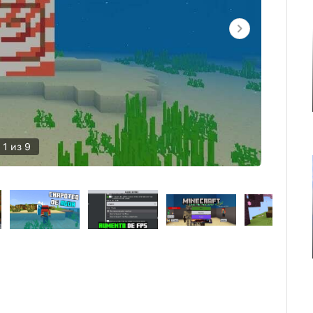
1 из 9