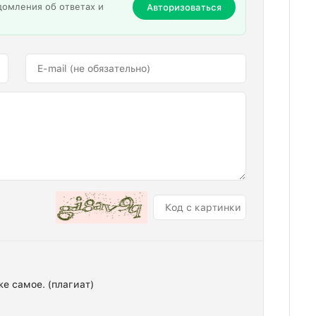
домления об ответах и
Авторизоваться
же самое. (плагиат)