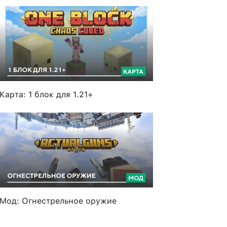
Карта: 1 блок для 1.21+
Мод: Огнестрельное оружие