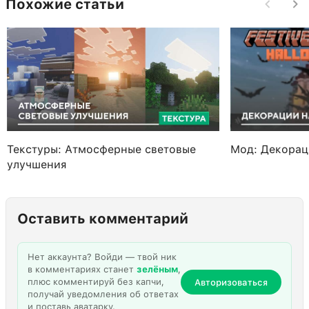
Похожие статьи
Текстуры: Атмосферные световые
Мод: Декорац
улучшения
Оставить комментарий
Нет аккаунта? Войди — твой ник
в комментариях станет
зелёным
,
плюс комментируй без капчи,
Авторизоваться
получай уведомления об ответах
и поставь аватарку.