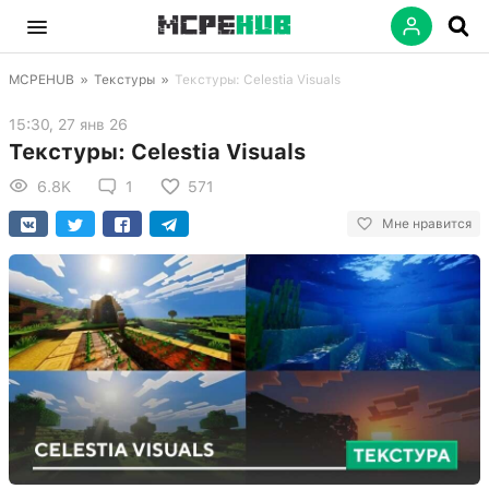
MCPEHUB
»
Текстуры
»
Текстуры: Celestia Visuals
15:30, 27 янв 26
Текстуры: Celestia Visuals
6.8K
1
571
Мне нравится