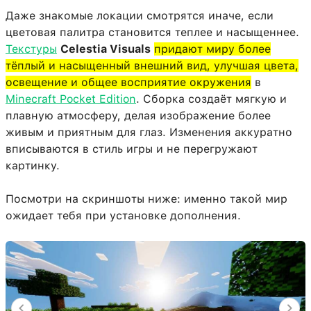
Даже знакомые локации смотрятся иначе, если
цветовая палитра становится теплее и насыщеннее.
Текстуры
Celestia Visuals
придают миру более
тёплый и насыщенный внешний вид, улучшая цвета,
освещение и общее восприятие окружения
в
Minecraft Pocket Edition
. Сборка создаёт мягкую и
плавную атмосферу, делая изображение более
живым и приятным для глаз. Изменения аккуратно
вписываются в стиль игры и не перегружают
картинку.
Посмотри на скриншоты ниже: именно такой мир
ожидает тебя при установке дополнения.