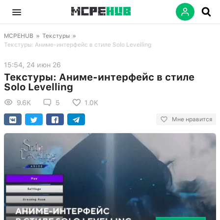
MCPEHUB
»
Текстуры
»
Текстуры: Аниме-интерфейс в стиле Solo Levelling
15:54, 24 июн 26
Текстуры: Аниме-интерфейс в стиле
Solo Levelling
9.6K
5
1.0K
Мне нравится