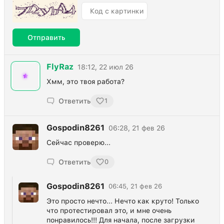
Отправить
FlyRaz
18:12, 22 июл 26
Хмм, это твоя работа?
Ответить
1
Gospodin8261
06:28, 21 фев 26
Сейчас проверю...
Ответить
0
Gospodin8261
06:45, 21 фев 26
Это просто нечто... Нечто как круто! Только
что протестировал это, и мне очень
понравилось!!! Для начала, после загрузки