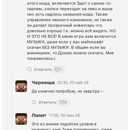
этого мода, включается Эдит с каким-то
парнем, кнопки переходят на лево и выше
них есть надпись названия мода. Также
управление немного измененно, но также
он делает прозрачный инвентарь что
довольно хорошо т.к. можно всё видеть. НО
И ЭТО НЕ ВСЁ! В меню игры вам включится
МУЗЫКА, даже если у вас майнкрафт
скачан БЕЗ МУЗЫКИ. В общем если вы
анимешник, то Думаю можно скачать. Мне
понравилась:)
Ответить
1
Черемша
20:30, 20 май 26
Да конечно попробую, но завртра :-
Ответить
0
Лилит
17:05, 05 июн 26
Это из аниме поднятия уровня в
одиночку, мне Тоже понравилось, даже