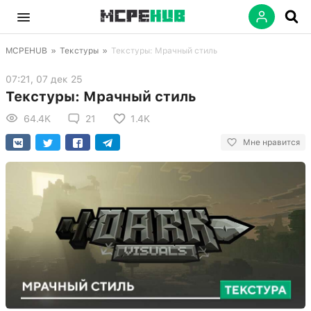
MCPEHUB
»
Текстуры
»
Текстуры: Мрачный стиль
07:21, 07 дек 25
Текстуры: Мрачный стиль
64.4K
21
1.4K
Мне нравится