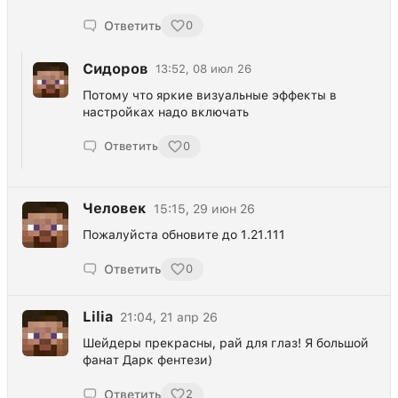
Ответить
0
Сидоров
13:52, 08 июл 26
Потому что яркие визуальные эффекты в
настройках надо включать
Ответить
0
Человек
15:15, 29 июн 26
Пожалуйста обновите до 1.21.111
Ответить
0
Lilia
21:04, 21 апр 26
Шейдеры прекрасны, рай для глаз! Я большой
фанат Дарк фентези)
Ответить
2