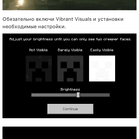
Обязательно включи Vibrant Visuals и установки
необходимые настройки.