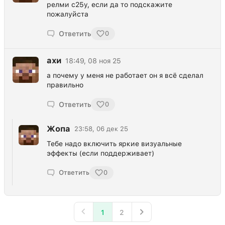
релми c25y, если да то подскажите
пожалуйста
Ответить
0
ахи
18:49, 08 ноя 25
а почему у меня не работает он я всё сделал
правильно
Ответить
0
Жопа
23:58, 06 дек 25
Тебе надо включить яркие визуальные
эффекты (если поддерживает)
Ответить
0
1
2