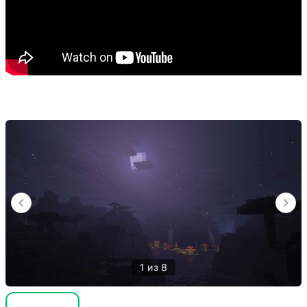
1 из 8