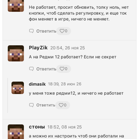
Не работает, просит обновить, толку ноль, нет
кнопки, чтоб сделать регулировку, и еще ток
фон меняет в игре, ничего не меняет.
Ответить
0
PlayZik
20:54, 26 ноя 25
А на Редми 12 работает? Если не секрет
Ответить
0
dimasik
18:39, 28 июн 26
у меня тоже редми12, и ничего не работает
Ответить
0
стоны
18:52, 08 ноя 25
а можно их настроить чтоб они работали на