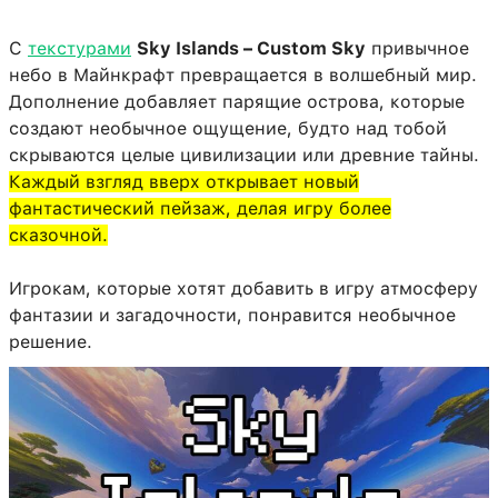
С
текстурами
Sky Islands – Custom Sky
привычное
небо в Майнкрафт превращается в волшебный мир.
Дополнение добавляет парящие острова, которые
создают необычное ощущение, будто над тобой
скрываются целые цивилизации или древние тайны.
Каждый взгляд вверх открывает новый
фантастический пейзаж, делая игру более
сказочной.
Игрокам, которые хотят добавить в игру атмосферу
фантазии и загадочности, понравится необычное
решение.