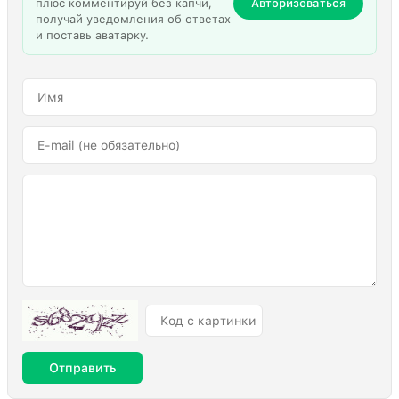
плюс комментируй без капчи,
Авторизоваться
получай уведомления об ответах
и поставь аватарку.
Отправить