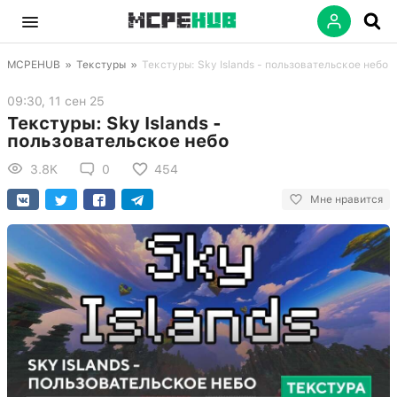
MCPEHUB
»
Текстуры
»
Текстуры: Sky Islands - пользовательское небо
09:30, 11 сен 25
Текстуры: Sky Islands -
пользовательское небо
3.8K
0
454
Мне нравится