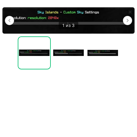
1 из 3