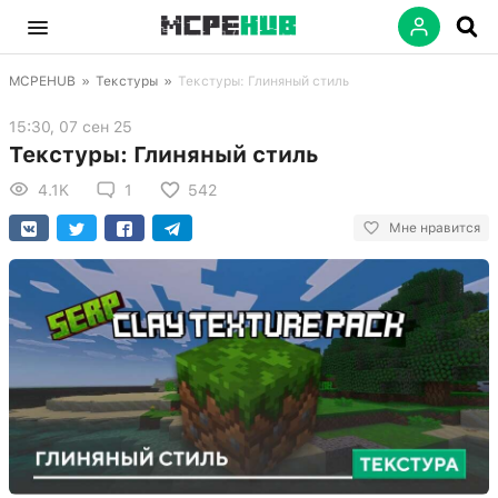
MCPEHUB
»
Текстуры
»
Текстуры: Глиняный стиль
15:30, 07 сен 25
Текстуры: Глиняный стиль
4.1K
1
542
Мне нравится