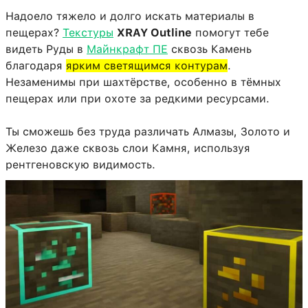
Надоело тяжело и долго искать материалы в
пещерах?
Текстуры
XRAY Outline
помогут тебе
видеть Руды в
Майнкрафт ПЕ
сквозь Камень
благодаря
ярким светящимся контурам
.
Незаменимы при шахтёрстве, особенно в тёмных
пещерах или при охоте за редкими ресурсами.
Ты сможешь без труда различать Алмазы, Золото и
Железо даже сквозь слои Камня, используя
рентгеновскую видимость.