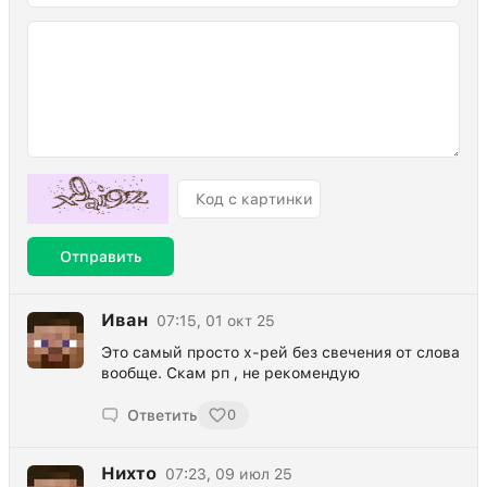
Отправить
Иван
07:15, 01 окт 25
Это самый просто х-рей без свечения от слова
вообще. Скам рп , не рекомендую
Ответить
0
Нихто
07:23, 09 июл 25