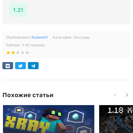
1.21
Опубликовал:
Rustam01
Категория:
Текстуры
Рейтинг:
2
(
5
голосов)
Похожие статьи