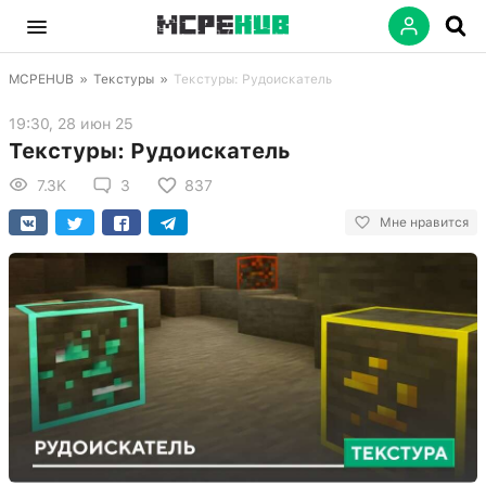
MCPEHUB
»
Текстуры
»
Текстуры: Рудоискатель
19:30, 28 июн 25
Текстуры: Рудоискатель
7.3K
3
837
Мне нравится