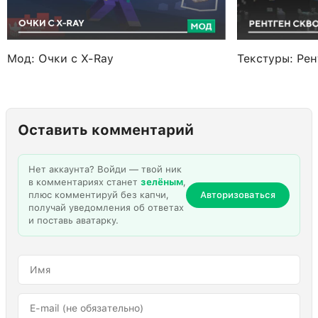
Мод: Очки с X-Ray
Текстуры: Рен
Оставить комментарий
Нет аккаунта? Войди — твой ник
в комментариях станет
зелёным
,
плюс комментируй без капчи,
Авторизоваться
получай уведомления об ответах
и поставь аватарку.