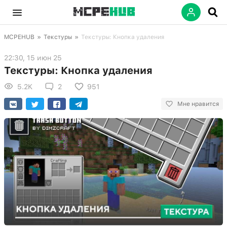
MCPEHUB
»
Текстуры
»
Текстуры: Кнопка удаления
22:30, 15 июн 25
Текстуры: Кнопка удаления
5.2K
2
951
Мне нравится